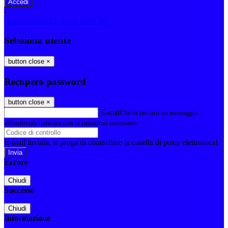
-
Entra con SPID
Entra con CIE
Seleziona utente
button close
×
Recupero password
button close
×
E-mail
Verrà inviato un messaggio
all'indirizzo indicato con le istruzioni necessarie.
E-mail inviata, si prega di controllare la casella di posta elettronica!
Errore
Chiudi
Successo
Chiudi
Informazione