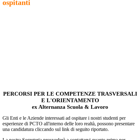
ospitanti
PERCORSI PER LE COMPETENZE TRASVERSALI
E L'ORIENTAMENTO
ex Alternanza Scuola & Lavoro
Gli Enti e le Aziende interessati ad ospitare i nostri studenti per
esperienze di PCTO all'interno delle loro realtà, possono presentare
una candidatura cliccando sul link di seguito riportato.
La nostra Segreteria provvederà a contattarvi quanto prima per