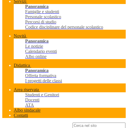
Servizi
Panoramica
Famiglie e studenti
Personale scolastico
Percorsi di studio
Codice disciplinare del personale scolastico
Novità
Panoramica
Le notizie
Calendario eventi
Albo online
Didattica
Panoramica
Offerta formativa
I progetti delle classi
Area riservata
Studenti e Genitori
Docenti
ATA
Albo sindacale
Contatti
Campo di ricerca per le pagine del sito