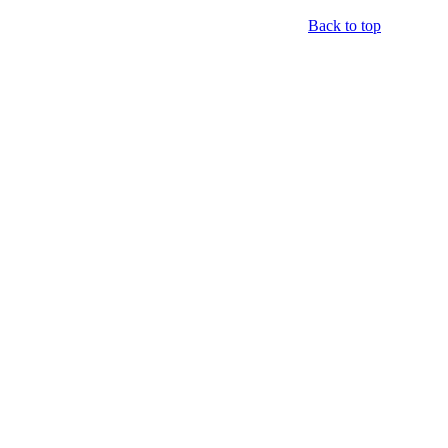
Back to top