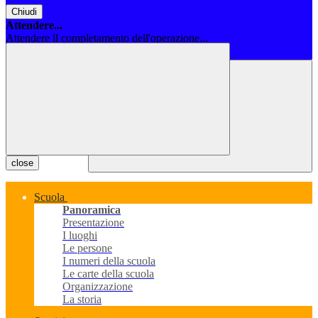
Chiudi
Attendere...
Attendere il completamento dell'operazione...
Chiudi
close
Scuola
Panoramica
Presentazione
I luoghi
Le persone
I numeri della scuola
Le carte della scuola
Organizzazione
La storia