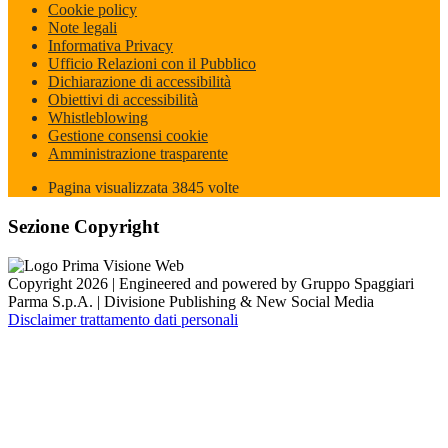
Cookie policy
Note legali
Informativa Privacy
Ufficio Relazioni con il Pubblico
Dichiarazione di accessibilità
Obiettivi di accessibilità
Whistleblowing
Gestione consensi cookie
Amministrazione trasparente
Pagina visualizzata
3845
volte
Sezione Copyright
Copyright 2026 | Engineered and powered by Gruppo Spaggiari
Parma S.p.A. | Divisione Publishing & New Social Media
Disclaimer trattamento dati personali