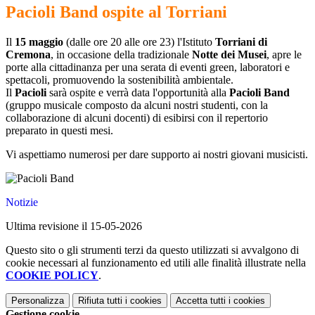
Pacioli Band ospite al Torriani
Il
15 maggio
(dalle ore 20 alle ore 23) l'Istituto
Torriani di
Cremona
, in occasione della tradizionale
Notte dei Musei
, apre le
porte alla cittadinanza per una serata di eventi green, laboratori e
spettacoli, promuovendo la sostenibilità ambientale.
Il
Pacioli
sarà ospite e verrà data l'opportunità alla
Pacioli Band
(gruppo musicale composto da alcuni nostri studenti, con la
collaborazione di alcuni docenti) di esibirsi con il repertorio
preparato in questi mesi.
Vi aspettiamo numerosi per dare supporto ai nostri giovani musicisti.
Notizie
Ultima revisione il 15-05-2026
Questo sito o gli strumenti terzi da questo utilizzati si avvalgono di
cookie necessari al funzionamento ed utili alle finalità illustrate nella
COOKIE POLICY
.
Personalizza
Rifiuta tutti
i cookies
Accetta tutti
i cookies
Gestione cookie