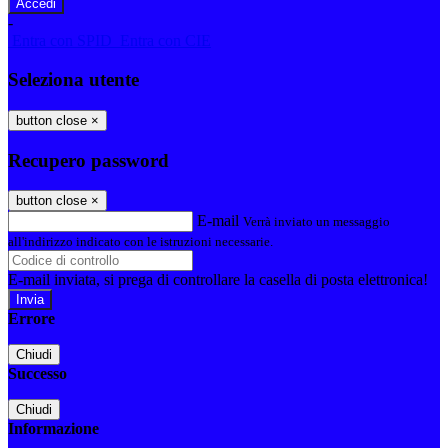
-
Entra con SPID
Entra con CIE
Seleziona utente
button close
×
Recupero password
button close
×
E-mail
Verrà inviato un messaggio
all'indirizzo indicato con le istruzioni necessarie.
E-mail inviata, si prega di controllare la casella di posta elettronica!
Errore
Chiudi
Successo
Chiudi
Informazione