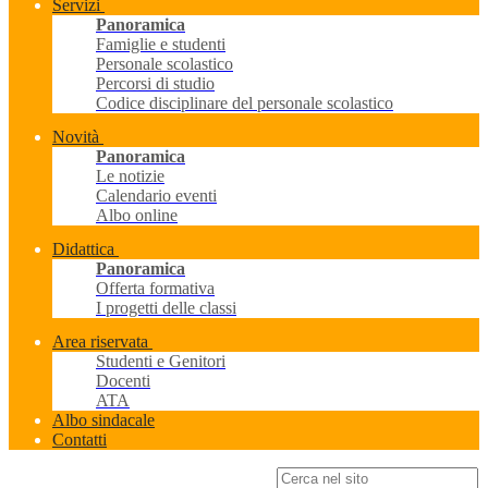
Servizi
Panoramica
Famiglie e studenti
Personale scolastico
Percorsi di studio
Codice disciplinare del personale scolastico
Novità
Panoramica
Le notizie
Calendario eventi
Albo online
Didattica
Panoramica
Offerta formativa
I progetti delle classi
Area riservata
Studenti e Genitori
Docenti
ATA
Albo sindacale
Contatti
Campo di ricerca per le pagine del sito