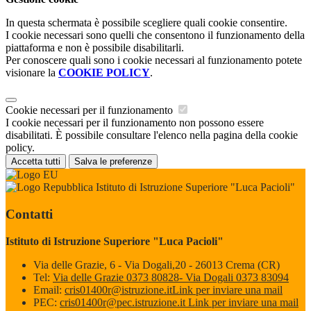
In questa schermata è possibile scegliere quali cookie consentire.
I cookie necessari sono quelli che consentono il funzionamento della
piattaforma e non è possibile disabilitarli.
Per conoscere quali sono i cookie necessari al funzionamento potete
visionare la
COOKIE POLICY
.
Cookie necessari per il funzionamento
I cookie necessari per il funzionamento non possono essere
disabilitati. È possibile consultare l'elenco nella pagina della cookie
policy.
Accetta tutti
Salva le preferenze
Istituto di Istruzione Superiore "Luca Pacioli"
Contatti
Istituto di Istruzione Superiore "Luca Pacioli"
Via delle Grazie, 6 - Via Dogali,20 - 26013 Crema (CR)
Tel:
Via delle Grazie 0373 80828- Via Dogali 0373 83094
Email:
cris01400r@istruzione.it
Link per inviare una mail
PEC:
cris01400r@pec.istruzione.it
Link per inviare una mail