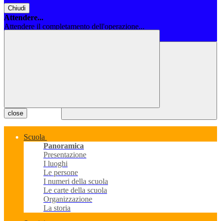
Chiudi
Attendere...
Attendere il completamento dell'operazione...
Chiudi
close
Scuola
Panoramica
Presentazione
I luoghi
Le persone
I numeri della scuola
Le carte della scuola
Organizzazione
La storia