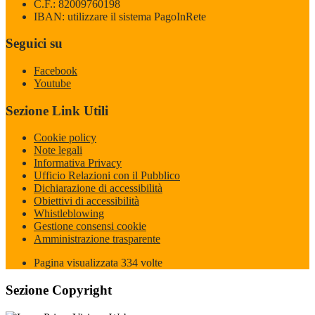
C.F.: 82009760198
IBAN: utilizzare il sistema PagoInRete
Seguici su
Facebook
Youtube
Sezione Link Utili
Cookie policy
Note legali
Informativa Privacy
Ufficio Relazioni con il Pubblico
Dichiarazione di accessibilità
Obiettivi di accessibilità
Whistleblowing
Gestione consensi cookie
Amministrazione trasparente
Pagina visualizzata
334
volte
Sezione Copyright