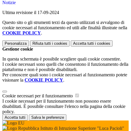
Notizie
Ultima revisione il 17-09-2024
Questo sito o gli strumenti terzi da questo utilizzati si avvalgono di
cookie necessari al funzionamento ed utili alle finalità illustrate nella
COOKIE POLICY
.
Personalizza
Rifiuta tutti
i cookies
Accetta tutti
i cookies
Gestione cookie
In questa schermata è possibile scegliere quali cookie consentire.
I cookie necessari sono quelli che consentono il funzionamento della
piattaforma e non è possibile disabilitarli.
Per conoscere quali sono i cookie necessari al funzionamento potete
visionare la
COOKIE POLICY
.
Cookie necessari per il funzionamento
I cookie necessari per il funzionamento non possono essere
disabilitati. È possibile consultare l'elenco nella pagina della cookie
policy.
Accetta tutti
Salva le preferenze
Istituto di Istruzione Superiore "Luca Pacioli"