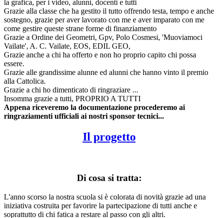
la grafica, per i video, alunni, docenti e tutti
Grazie alla classe che ha gestito il tutto offrendo testa, tempo e anche
sostegno, grazie per aver lavorato con me e aver imparato con me
come gestire queste strane forme di finanziamento
Grazie a Ordine dei Geometri, Gpv, Polo Cosmesi, 'Muoviamoci
Vailate', A. C. Vailate, EOS, EDIL GEO,
Grazie anche a chi ha offerto e non ho proprio capito chi possa
essere.
Grazie alle grandissime alunne ed alunni che hanno vinto il premio
alla Cattolica.
Grazie a chi ho dimenticato di ringraziare ...
Insomma grazie a tutti, PROPRIO A TUTTI
Appena riceveremo la documentazione procederemo ai
ringraziamenti ufficiali ai nostri sponsor tecnici...
Il progetto
Di cosa si tratta:
L'anno scorso la nostra scuola si è colorata di novità grazie ad una
iniziativa costruita per favorire la partecipazione di tutti anche e
soprattutto di chi fatica a restare al passo con gli altri.