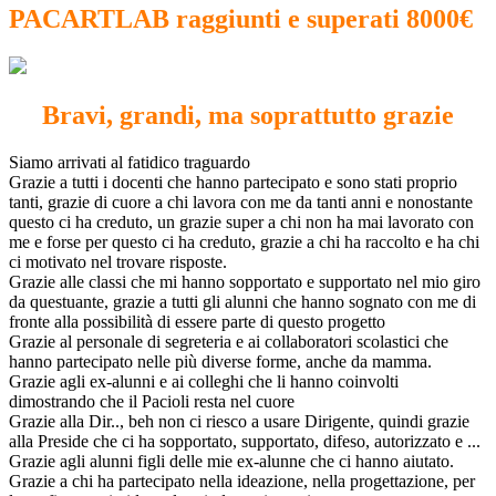
PACARTLAB raggiunti e superati 8000€
Bravi, grandi, ma soprattutto grazie
Siamo arrivati al fatidico traguardo
Grazie a tutti i docenti che hanno partecipato e sono stati proprio
tanti, grazie di cuore a chi lavora con me da tanti anni e nonostante
questo ci ha creduto, un grazie super a chi non ha mai lavorato con
me e forse per questo ci ha creduto, grazie a chi ha raccolto e ha chi
ci motivato nel trovare risposte.
Grazie alle classi che mi hanno sopportato e supportato nel mio giro
da questuante, grazie a tutti gli alunni che hanno sognato con me di
fronte alla possibilità di essere parte di questo progetto
Grazie al personale di segreteria e ai collaboratori scolastici che
hanno partecipato nelle più diverse forme, anche da mamma.
Grazie agli ex-alunni e ai colleghi che li hanno coinvolti
dimostrando che il Pacioli resta nel cuore
Grazie alla Dir.., beh non ci riesco a usare Dirigente, quindi grazie
alla Preside che ci ha sopportato, supportato, difeso, autorizzato e ...
Grazie agli alunni figli delle mie ex-alunne che ci hanno aiutato.
Grazie a chi ha partecipato nella ideazione, nella progettazione, per