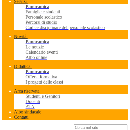
Servizi
Panoramica
Famiglie e studenti
Personale scolastico
Percorsi di studio
Codice disciplinare del personale scolastico
Novità
Panoramica
Le notizie
Calendario eventi
Albo online
Didattica
Panoramica
Offerta formativa
I progetti delle classi
Area riservata
Studenti e Genitori
Docenti
ATA
Albo sindacale
Contatti
Campo di ricerca per le pagine del sito