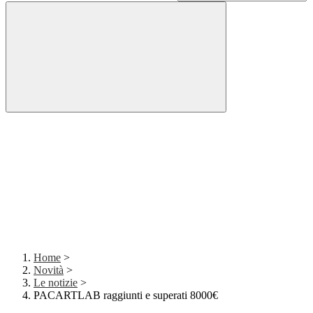
Home
>
Novità
>
Le notizie
>
PACARTLAB raggiunti e superati 8000€