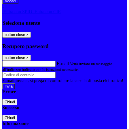
-
Entra con SPID
Entra con CIE
Seleziona utente
button close
×
Recupero password
button close
×
E-mail
Verrà inviato un messaggio
all'indirizzo indicato con le istruzioni necessarie.
E-mail inviata, si prega di controllare la casella di posta elettronica!
Errore
Chiudi
Successo
Chiudi
Informazione