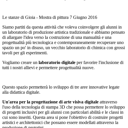
Le stanze di Gioia - Mostra di pittura 7 Giugno 2016
Siamo partiti da questa attività che voleva coinvolgere gli alunni in
un laboratorio di produzione artistica tradizionale e abbiamo pensato
di allargare l'idea verso la costruzione di una manualità e una
progettualità più tecnologica e contemporaneamente recuperare uno
spazio un po' in disuso, un vecchio laboratorio di chimica con grossi
tavoli per gli esperimenti.
Vogliamo creare un
laboratorio digitale
per favorire l'inclusione di
tutti i nostri allievi e permettere progettualità nuove.
Questo spazio permetterà lo sviluppo di tre aree innovative legate
alla didattica digitale.
Un'area per la progettazione di arte visiva digitale
attraverso
l'uso della tecnologia di stampa 3D che possa permettere lo sviluppo
di progetti inclusivi per gli alunni con particolari abilità e le classi in
cui sono inseriti. Questa area si pone l'obiettivo di costruire progetti
artistici e architettonici che possano essere modellati attraverso la
produzione di prototipi.