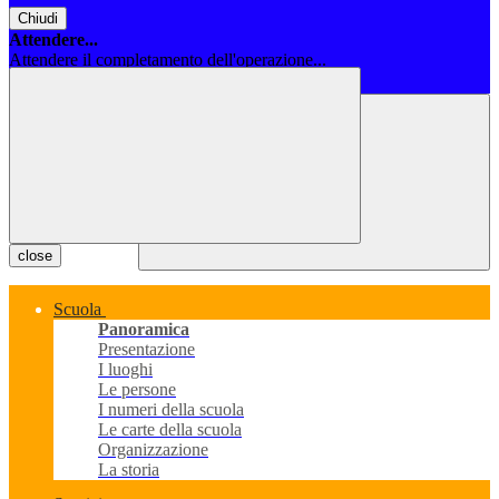
Chiudi
Attendere...
Attendere il completamento dell'operazione...
Chiudi
close
Scuola
Panoramica
Presentazione
I luoghi
Le persone
I numeri della scuola
Le carte della scuola
Organizzazione
La storia