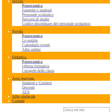
Servizi
Panoramica
Famiglie e studenti
Personale scolastico
Percorsi di studio
Codice disciplinare del personale scolastico
Novità
Panoramica
Le notizie
Calendario eventi
Albo online
Didattica
Panoramica
Offerta formativa
I progetti delle classi
Area riservata
Studenti e Genitori
Docenti
ATA
Albo sindacale
Contatti
Campo di ricerca per le pagine del sito