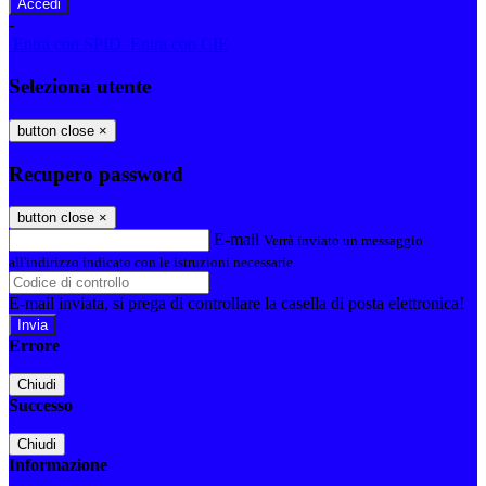
-
Entra con SPID
Entra con CIE
Seleziona utente
button close
×
Recupero password
button close
×
E-mail
Verrà inviato un messaggio
all'indirizzo indicato con le istruzioni necessarie.
E-mail inviata, si prega di controllare la casella di posta elettronica!
Errore
Chiudi
Successo
Chiudi
Informazione