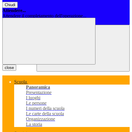
Chiudi
Attendere...
Attendere il completamento dell'operazione...
Chiudi
close
Scuola
Panoramica
Presentazione
I luoghi
Le persone
I numeri della scuola
Le carte della scuola
Organizzazione
La storia