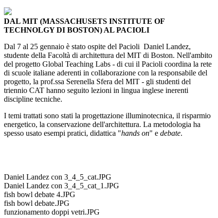
DAL MIT (MASSACHUSETS INSTITUTE OF
TECHNOLGY DI BOSTON) AL PACIOLI
Dal 7 al 25 gennaio è stato ospite del Pacioli Daniel Landez,
studente della Facoltà di architettura del MIT di Boston. Nell'ambito
del progetto Global Teaching Labs - di cui il Pacioli coordina la rete
di scuole italiane aderenti in collaborazione con la responsabile del
progetto, la prof.ssa Serenella Sfera del MIT - gli studenti del
triennio CAT hanno seguito lezioni in lingua inglese inerenti
discipline tecniche.
I temi trattati sono stati la progettazione illuminotecnica, il risparmio
energetico, la conservazione dell'architettura. La metodologia ha
spesso usato esempi pratici, didattica "
hands on
" e
debate
.
Daniel Landez con 3_4_5_cat.JPG
Daniel Landez con 3_4_5_cat_1.JPG
fish bowl debate 4.JPG
fish bowl debate.JPG
funzionamento doppi vetri.JPG