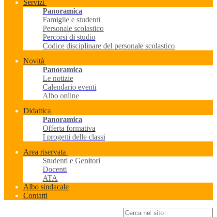
Servizi
Panoramica
Famiglie e studenti
Personale scolastico
Percorsi di studio
Codice disciplinare del personale scolastico
Novità
Panoramica
Le notizie
Calendario eventi
Albo online
Didattica
Panoramica
Offerta formativa
I progetti delle classi
Area riservata
Studenti e Genitori
Docenti
ATA
Albo sindacale
Contatti
Campo di ricerca per le pagine del sito