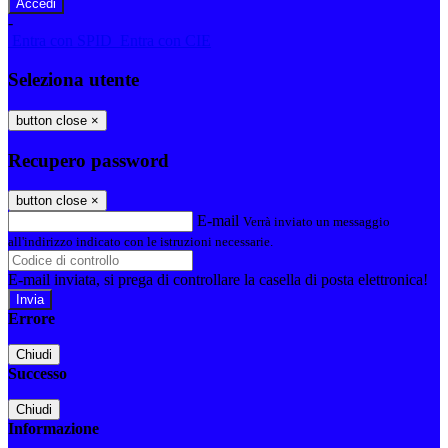
-
Entra con SPID
Entra con CIE
Seleziona utente
button close
×
Recupero password
button close
×
E-mail
Verrà inviato un messaggio
all'indirizzo indicato con le istruzioni necessarie.
E-mail inviata, si prega di controllare la casella di posta elettronica!
Errore
Chiudi
Successo
Chiudi
Informazione