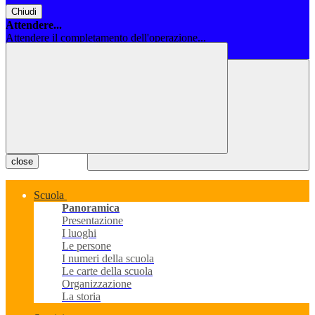
Chiudi
Attendere...
Attendere il completamento dell'operazione...
Chiudi
close
Scuola
Panoramica
Presentazione
I luoghi
Le persone
I numeri della scuola
Le carte della scuola
Organizzazione
La storia