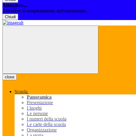
Attendere...
Attendere il completamento dell'operazione...
Chiudi
close
Scuola
Panoramica
Presentazione
I luoghi
Le persone
I numeri della scuola
Le carte della scuola
Organizzazione
La storia