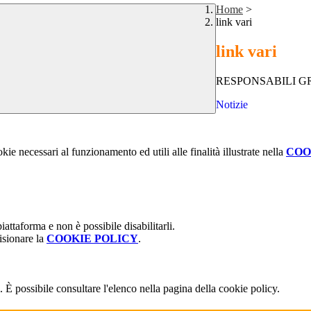
Home
>
link vari
link vari
RESPONSABILI GRU
Notizie
kie necessari al funzionamento ed utili alle finalità illustrate nella
COO
attaforma e non è possibile disabilitarli.
isionare la
COOKIE POLICY
.
 È possibile consultare l'elenco nella pagina della cookie policy.