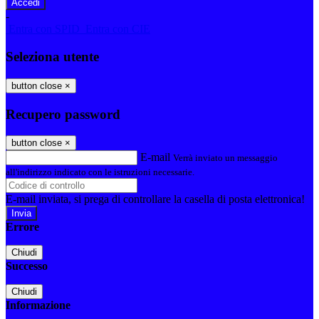
-
Entra con SPID
Entra con CIE
Seleziona utente
button close
×
Recupero password
button close
×
E-mail
Verrà inviato un messaggio
all'indirizzo indicato con le istruzioni necessarie.
E-mail inviata, si prega di controllare la casella di posta elettronica!
Errore
Chiudi
Successo
Chiudi
Informazione