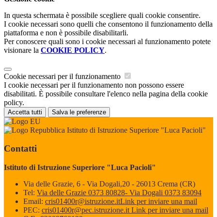
In questa schermata è possibile scegliere quali cookie consentire.
I cookie necessari sono quelli che consentono il funzionamento della
piattaforma e non è possibile disabilitarli.
Per conoscere quali sono i cookie necessari al funzionamento potete
visionare la
COOKIE POLICY
.
Cookie necessari per il funzionamento
I cookie necessari per il funzionamento non possono essere
disabilitati. È possibile consultare l'elenco nella pagina della cookie
policy.
Accetta tutti
Salva le preferenze
Istituto di Istruzione Superiore "Luca Pacioli"
Contatti
Istituto di Istruzione Superiore "Luca Pacioli"
Via delle Grazie, 6 - Via Dogali,20 - 26013 Crema (CR)
Tel:
Via delle Grazie 0373 80828- Via Dogali 0373 83094
Email:
cris01400r@istruzione.it
Link per inviare una mail
PEC:
cris01400r@pec.istruzione.it
Link per inviare una mail