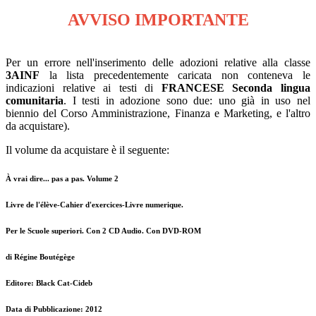
AVVISO IMPORTANTE
Per un errore nell'inserimento delle adozioni relative alla classe
3AINF
la lista precedentemente caricata non conteneva le
indicazioni relative ai testi di
FRANCESE
Seconda lingua
comunitaria
. I testi in adozione sono due: uno già in uso nel
biennio del Corso Amministrazione, Finanza e Marketing, e l'altro
da acquistare).
Il volume da acquistare è il seguente:
À vrai dire... pas a pas. Volume 2
Livre de l'élève-Cahier d'exercices-Livre numerique.
Per le Scuole superiori. Con 2 CD Audio. Con DVD-ROM
di Régine Boutégège
Editore: Black Cat-Cideb
Data di Pubblicazione: 2012