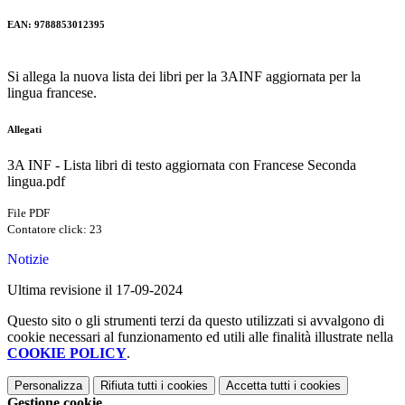
EAN: 9788853012395
Si allega la nuova lista dei libri per la 3AINF aggiornata per la
lingua francese.
Allegati
3A INF - Lista libri di testo aggiornata con Francese Seconda
lingua.pdf
File PDF
Contatore click: 23
Notizie
Ultima revisione il 17-09-2024
Questo sito o gli strumenti terzi da questo utilizzati si avvalgono di
cookie necessari al funzionamento ed utili alle finalità illustrate nella
COOKIE POLICY
.
Personalizza
Rifiuta tutti
i cookies
Accetta tutti
i cookies
Gestione cookie