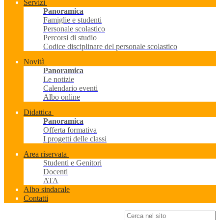
Servizi
Panoramica
Famiglie e studenti
Personale scolastico
Percorsi di studio
Codice disciplinare del personale scolastico
Novità
Panoramica
Le notizie
Calendario eventi
Albo online
Didattica
Panoramica
Offerta formativa
I progetti delle classi
Area riservata
Studenti e Genitori
Docenti
ATA
Albo sindacale
Contatti
Campo di ricerca per le pagine del sito