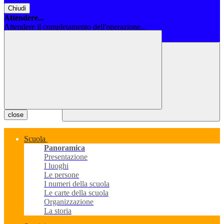
Chiudi
Attendere...
Attendere il completamento dell'operazione...
Chiudi
close
Scuola
Panoramica
Presentazione
I luoghi
Le persone
I numeri della scuola
Le carte della scuola
Organizzazione
La storia