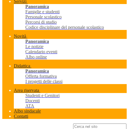
Servizi
Panoramica
Famiglie e studenti
Personale scolastico
Percorsi di studio
Codice disciplinare del personale scolastico
Novità
Panoramica
Le notizie
Calendario eventi
Albo online
Didattica
Panoramica
Offerta formativa
I progetti delle classi
Area riservata
Studenti e Genitori
Docenti
ATA
Albo sindacale
Contatti
Campo di ricerca per le pagine del sito