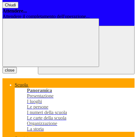
Chiudi
Attendere...
Attendere il completamento dell'operazione...
Chiudi
close
Scuola
Panoramica
Presentazione
I luoghi
Le persone
I numeri della scuola
Le carte della scuola
Organizzazione
La storia