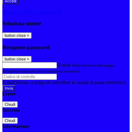
-
Entra con SPID
Entra con CIE
Seleziona utente
button close
×
Recupero password
button close
×
E-mail
Verrà inviato un messaggio
all'indirizzo indicato con le istruzioni necessarie.
E-mail inviata, si prega di controllare la casella di posta elettronica!
Errore
Chiudi
Successo
Chiudi
Informazione