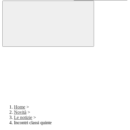
Home
>
Novità
>
Le notizie
>
Incontri classi quinte