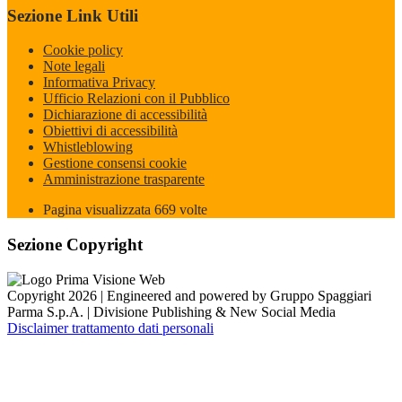
Sezione Link Utili
Cookie policy
Note legali
Informativa Privacy
Ufficio Relazioni con il Pubblico
Dichiarazione di accessibilità
Obiettivi di accessibilità
Whistleblowing
Gestione consensi cookie
Amministrazione trasparente
Pagina visualizzata
669
volte
Sezione Copyright
Copyright 2026 | Engineered and powered by Gruppo Spaggiari
Parma S.p.A. | Divisione Publishing & New Social Media
Disclaimer trattamento dati personali