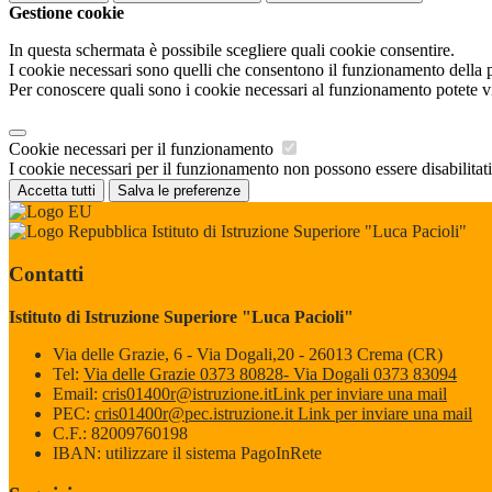
Gestione cookie
In questa schermata è possibile scegliere quali cookie consentire.
I cookie necessari sono quelli che consentono il funzionamento della pi
Per conoscere quali sono i cookie necessari al funzionamento potete v
Cookie necessari per il funzionamento
I cookie necessari per il funzionamento non possono essere disabilitati.
Accetta tutti
Salva le preferenze
Istituto di Istruzione Superiore "Luca Pacioli"
Contatti
Istituto di Istruzione Superiore "Luca Pacioli"
Via delle Grazie, 6 - Via Dogali,20 - 26013 Crema (CR)
Tel:
Via delle Grazie 0373 80828- Via Dogali 0373 83094
Email:
cris01400r@istruzione.it
Link per inviare una mail
PEC:
cris01400r@pec.istruzione.it
Link per inviare una mail
C.F.: 82009760198
IBAN: utilizzare il sistema PagoInRete