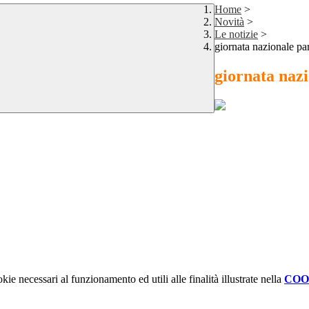
Home
>
Novità
>
Le notizie
>
giornata nazionale pa
giornata naz
kie necessari al funzionamento ed utili alle finalità illustrate nella
COO