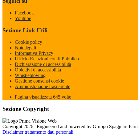
Seguici su
Facebook
Youtube
Sezione Link Utili
Cookie policy
Note legali
Informativa Privacy
Ufficio Relazioni con il Pubblico
Dichiarazione di accessibilità
Obiettivi di accessibilità
Whistleblowing
Gestione consensi cookie
Amministrazione trasparente
Pagina visualizzata
645
volte
Sezione Copyright
Copyright 2026 | Engineered and powered by Gruppo Spaggiari Parm
Disclaimer trattamento dati personali