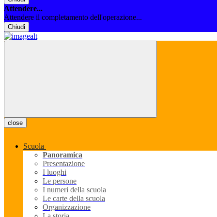
Attendere...
Attendere il completamento dell'operazione...
Chiudi
close
Scuola
Panoramica
Presentazione
I luoghi
Le persone
I numeri della scuola
Le carte della scuola
Organizzazione
La storia