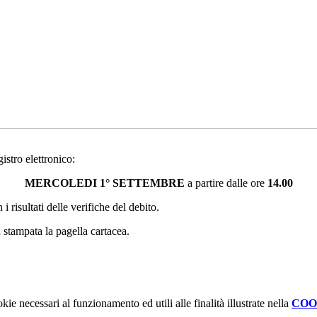
gistro elettronico:
MERCOLEDI 1° SETTEMBRE
a partire dalle ore
14.00
 risultati delle verifiche del debito.
 stampata la pagella cartacea.
kie necessari al funzionamento ed utili alle finalità illustrate nella
COO