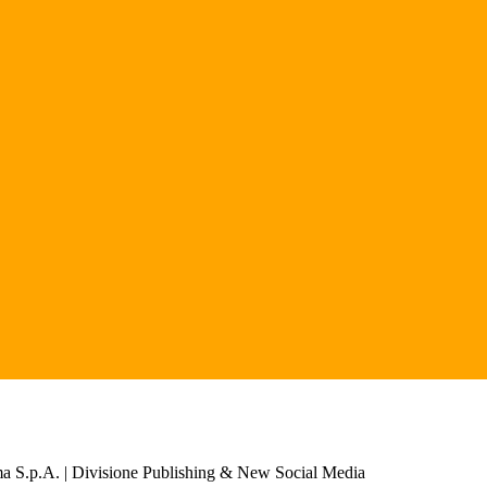
a S.p.A. | Divisione Publishing & New Social Media