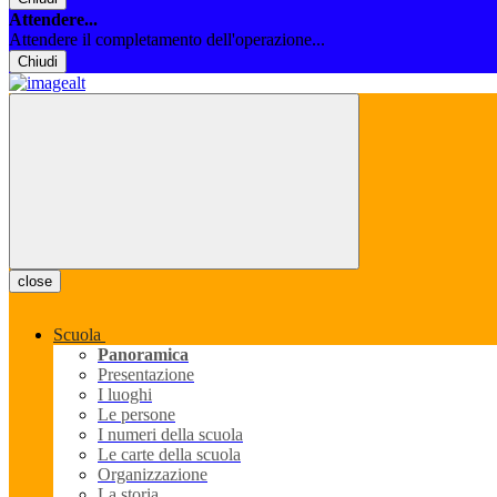
Attendere...
Attendere il completamento dell'operazione...
Chiudi
close
Scuola
Panoramica
Presentazione
I luoghi
Le persone
I numeri della scuola
Le carte della scuola
Organizzazione
La storia