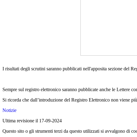
I risultati degli scrutini saranno pubblicati nell'apposita sezione del Re
Sempre sul registro elettronico saranno pubblicate anche le Lettere con i
Si ricorda che dall’introduzione del Registro Elettronico non viene più
Notizie
Ultima revisione il 17-09-2024
Questo sito o gli strumenti terzi da questo utilizzati si avvalgono di coo