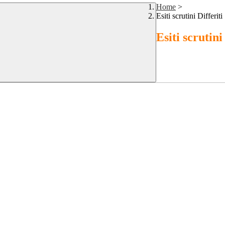
Home
>
Esiti scrutini Differiti
Esiti scrutini