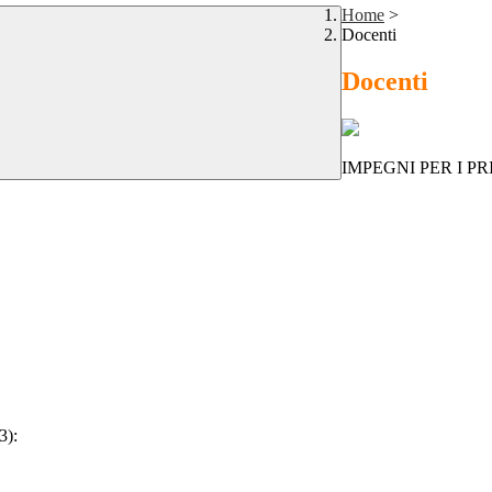
Home
>
Docenti
Docenti
IMPEGNI PER I P
3):