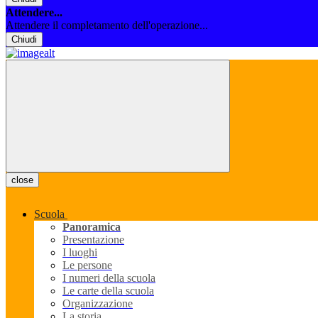
Attendere...
Attendere il completamento dell'operazione...
Chiudi
close
Scuola
Panoramica
Presentazione
I luoghi
Le persone
I numeri della scuola
Le carte della scuola
Organizzazione
La storia