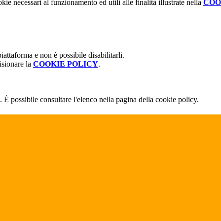
kie necessari al funzionamento ed utili alle finalità illustrate nella
COO
attaforma e non è possibile disabilitarli.
isionare la
COOKIE POLICY
.
 È possibile consultare l'elenco nella pagina della cookie policy.