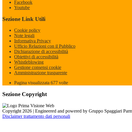
Facebook
Youtube
Sezione Link Utili
Cookie policy
Note legali
Informativa Privacy
Ufficio Relazioni con il Pubblico
Dichiarazione di accessibilità
Obiettivi di accessibilità
Whistleblowing
Gestione consensi cookie
Amministrazione trasparente
Pagina visualizzata
677
volte
Sezione Copyright
Copyright 2026 | Engineered and powered by Gruppo Spaggiari Parm
Disclaimer trattamento dati personali