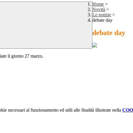
Home
>
Novità
>
Le notizie
>
debate day
debate day
riate il giorno 27 marzo.
kie necessari al funzionamento ed utili alle finalità illustrate nella
COO