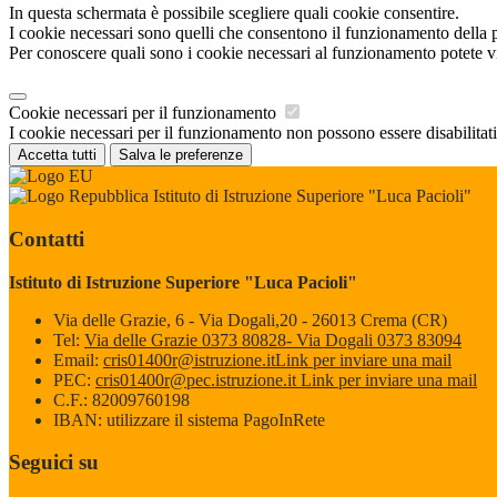
In questa schermata è possibile scegliere quali cookie consentire.
I cookie necessari sono quelli che consentono il funzionamento della pi
Per conoscere quali sono i cookie necessari al funzionamento potete v
Cookie necessari per il funzionamento
I cookie necessari per il funzionamento non possono essere disabilitati.
Accetta tutti
Salva le preferenze
Istituto di Istruzione Superiore "Luca Pacioli"
Contatti
Istituto di Istruzione Superiore "Luca Pacioli"
Via delle Grazie, 6 - Via Dogali,20 - 26013 Crema (CR)
Tel:
Via delle Grazie 0373 80828- Via Dogali 0373 83094
Email:
cris01400r@istruzione.it
Link per inviare una mail
PEC:
cris01400r@pec.istruzione.it
Link per inviare una mail
C.F.: 82009760198
IBAN: utilizzare il sistema PagoInRete
Seguici su