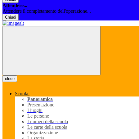
Attendere...
Attendere il completamento dell'operazione...
Chiudi
close
Scuola
Panoramica
Presentazione
I luoghi
Le persone
I numeri della scuola
Le carte della scuola
Organizzazione
La storia