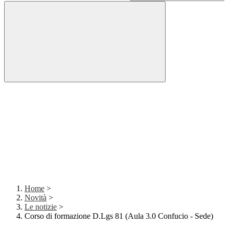
Home
>
Novità
>
Le notizie
>
Corso di formazione D.Lgs 81 (Aula 3.0 Confucio - Sede)