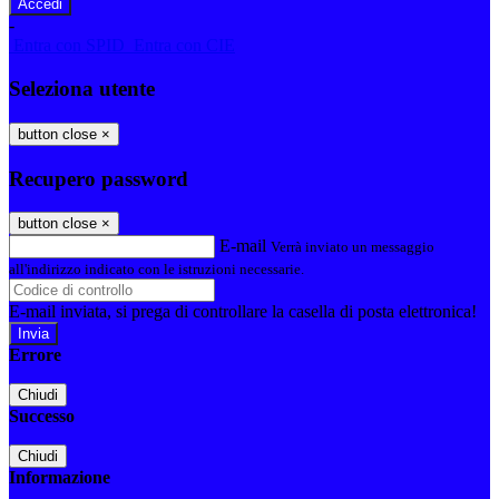
-
Entra con SPID
Entra con CIE
Seleziona utente
button close
×
Recupero password
button close
×
E-mail
Verrà inviato un messaggio
all'indirizzo indicato con le istruzioni necessarie.
E-mail inviata, si prega di controllare la casella di posta elettronica!
Errore
Chiudi
Successo
Chiudi
Informazione