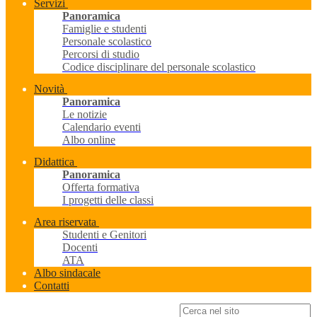
Servizi
Panoramica
Famiglie e studenti
Personale scolastico
Percorsi di studio
Codice disciplinare del personale scolastico
Novità
Panoramica
Le notizie
Calendario eventi
Albo online
Didattica
Panoramica
Offerta formativa
I progetti delle classi
Area riservata
Studenti e Genitori
Docenti
ATA
Albo sindacale
Contatti
Campo di ricerca per le pagine del sito