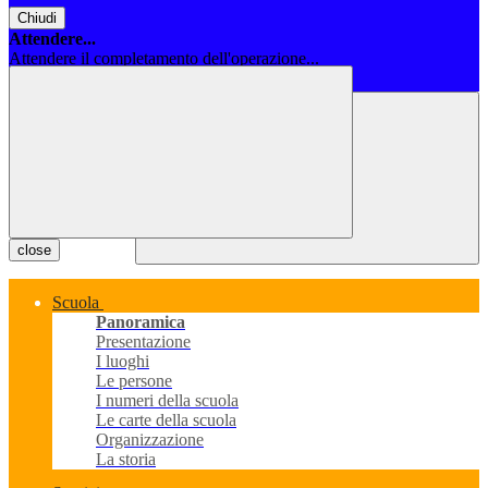
Chiudi
Attendere...
Attendere il completamento dell'operazione...
Chiudi
close
Scuola
Panoramica
Presentazione
I luoghi
Le persone
I numeri della scuola
Le carte della scuola
Organizzazione
La storia