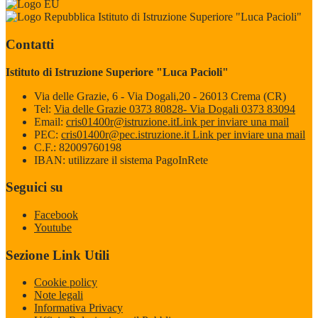
Istituto di Istruzione Superiore "Luca Pacioli"
Contatti
Istituto di Istruzione Superiore "Luca Pacioli"
Via delle Grazie, 6 - Via Dogali,20 - 26013 Crema (CR)
Tel:
Via delle Grazie 0373 80828- Via Dogali 0373 83094
Email:
cris01400r@istruzione.it
Link per inviare una mail
PEC:
cris01400r@pec.istruzione.it
Link per inviare una mail
C.F.: 82009760198
IBAN: utilizzare il sistema PagoInRete
Seguici su
Facebook
Youtube
Sezione Link Utili
Cookie policy
Note legali
Informativa Privacy