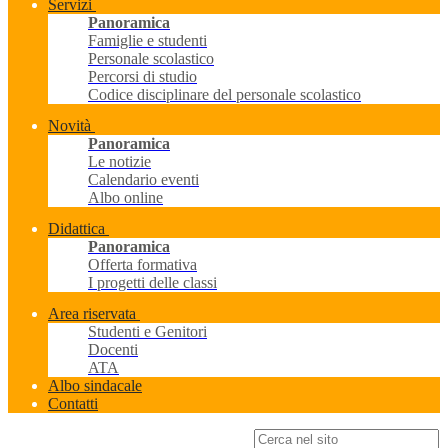
Servizi
Panoramica
Famiglie e studenti
Personale scolastico
Percorsi di studio
Codice disciplinare del personale scolastico
Novità
Panoramica
Le notizie
Calendario eventi
Albo online
Didattica
Panoramica
Offerta formativa
I progetti delle classi
Area riservata
Studenti e Genitori
Docenti
ATA
Albo sindacale
Contatti
Campo di ricerca per le pagine del sito