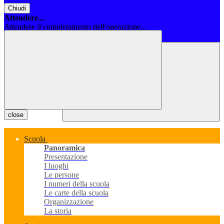
Chiudi
Attendere...
Attendere il completamento dell'operazione...
Chiudi
close
Scuola
Panoramica
Presentazione
I luoghi
Le persone
I numeri della scuola
Le carte della scuola
Organizzazione
La storia