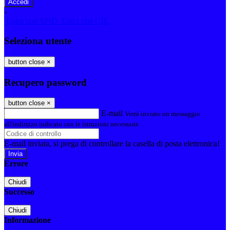
-
Entra con SPID
Entra con CIE
Seleziona utente
button close
×
Recupero password
button close
×
E-mail
Verrà inviato un messaggio
all'indirizzo indicato con le istruzioni necessarie.
E-mail inviata, si prega di controllare la casella di posta elettronica!
Errore
Chiudi
Successo
Chiudi
Informazione