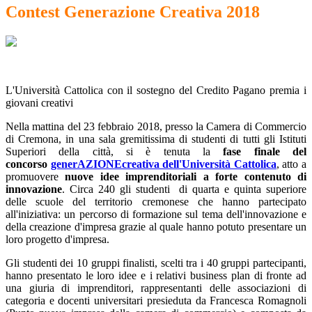
Contest Generazione Creativa 2018
L'Università Cattolica con il sostegno del Credito Pagano premia i
giovani creativi
Nella mattina del 23 febbraio 2018, presso la Camera di Commercio
di Cremona, in una sala gremitissima di studenti di tutti gli Istituti
Superiori della città, si è tenuta la
fase finale del
concorso
generAZIONEcreativa dell'Università Cattolica
, atto a
promuovere
nuove idee imprenditoriali a forte contenuto di
innovazione
. Circa 240 gli studenti di quarta e quinta superiore
delle scuole del territorio cremonese che hanno partecipato
all'iniziativa: un percorso di formazione sul tema dell'innovazione e
della creazione d'impresa grazie al quale hanno potuto presentare un
loro progetto d'impresa.
Gli studenti dei 10 gruppi finalisti, scelti tra i 40 gruppi partecipanti,
hanno presentato le loro idee e i relativi business plan di fronte ad
una giuria di imprenditori, rappresentanti delle associazioni di
categoria e docenti universitari presieduta da Francesca Romagnoli