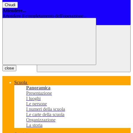
Chiudi
Attendere...
Attendere il completamento dell'operazione...
Chiudi
close
Scuola
Panoramica
Presentazione
I luoghi
Le persone
I numeri della scuola
Le carte della scuola
Organizzazione
La storia