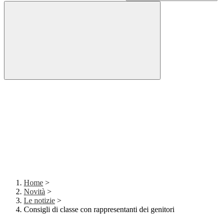
Home
>
Novità
>
Le notizie
>
Consigli di classe con rappresentanti dei genitori