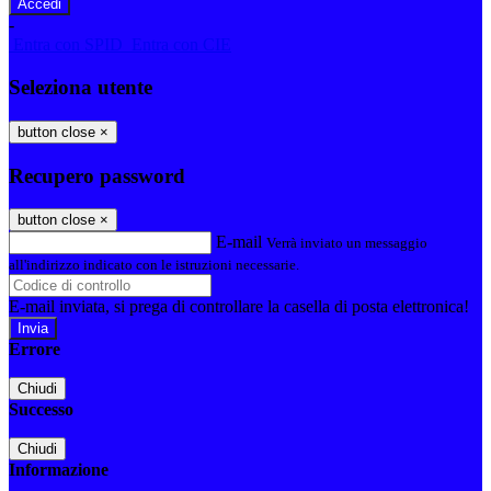
-
Entra con SPID
Entra con CIE
Seleziona utente
button close
×
Recupero password
button close
×
E-mail
Verrà inviato un messaggio
all'indirizzo indicato con le istruzioni necessarie.
E-mail inviata, si prega di controllare la casella di posta elettronica!
Errore
Chiudi
Successo
Chiudi
Informazione