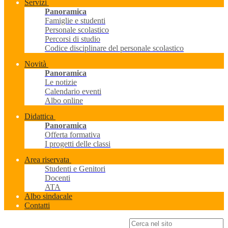
Servizi
Panoramica
Famiglie e studenti
Personale scolastico
Percorsi di studio
Codice disciplinare del personale scolastico
Novità
Panoramica
Le notizie
Calendario eventi
Albo online
Didattica
Panoramica
Offerta formativa
I progetti delle classi
Area riservata
Studenti e Genitori
Docenti
ATA
Albo sindacale
Contatti
Campo di ricerca per le pagine del sito