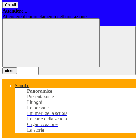
Chiudi
Attendere...
Attendere il completamento dell'operazione...
Chiudi
close
Scuola
Panoramica
Presentazione
I luoghi
Le persone
I numeri della scuola
Le carte della scuola
Organizzazione
La storia