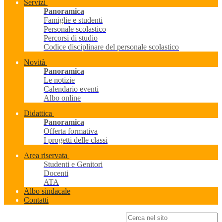
Servizi
Panoramica
Famiglie e studenti
Personale scolastico
Percorsi di studio
Codice disciplinare del personale scolastico
Novità
Panoramica
Le notizie
Calendario eventi
Albo online
Didattica
Panoramica
Offerta formativa
I progetti delle classi
Area riservata
Studenti e Genitori
Docenti
ATA
Albo sindacale
Contatti
Campo di ricerca per le pagine del sito