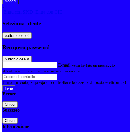
-
Entra con SPID
Entra con CIE
Seleziona utente
button close
×
Recupero password
button close
×
E-mail
Verrà inviato un messaggio
all'indirizzo indicato con le istruzioni necessarie.
E-mail inviata, si prega di controllare la casella di posta elettronica!
Errore
Chiudi
Successo
Chiudi
Informazione