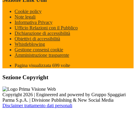
Cookie policy
Note legali
Informativa Privacy
Ufficio Relazioni con il Pubblico
Dichiarazione di accessibilità
Obiettivi di accessibilità
Whistleblowing
Gestione consensi cookie
Amministrazione trasparente
Pagina visualizzata
699
volte
Sezione Copyright
Copyright 2026 | Engineered and powered by Gruppo Spaggiari
Parma S.p.A. | Divisione Publishing & New Social Media
Disclaimer trattamento dati personali