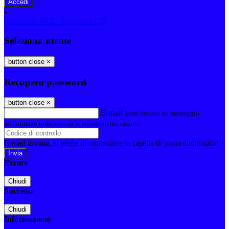
-
Entra con SPID
Entra con CIE
Seleziona utente
button close
×
Recupero password
button close
×
E-mail
Verrà inviato un messaggio
all'indirizzo indicato con le istruzioni necessarie.
E-mail inviata, si prega di controllare la casella di posta elettronica!
Errore
Chiudi
Successo
Chiudi
Informazione