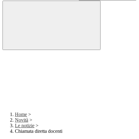
Home
>
Novità
>
Le notizie
>
Chiamata diretta docenti