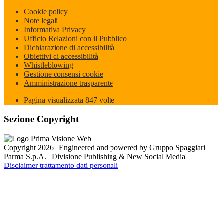
Cookie policy
Note legali
Informativa Privacy
Ufficio Relazioni con il Pubblico
Dichiarazione di accessibilità
Obiettivi di accessibilità
Whistleblowing
Gestione consensi cookie
Amministrazione trasparente
Pagina visualizzata
847
volte
Sezione Copyright
Copyright 2026 | Engineered and powered by Gruppo Spaggiari
Parma S.p.A. | Divisione Publishing & New Social Media
Disclaimer trattamento dati personali