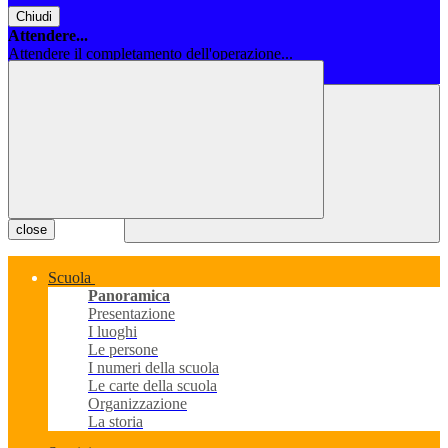
Chiudi
Attendere...
Attendere il completamento dell'operazione...
Chiudi
close
Scuola
Panoramica
Presentazione
I luoghi
Le persone
I numeri della scuola
Le carte della scuola
Organizzazione
La storia