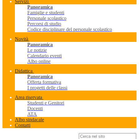
Servizi
Panoramica
Famiglie e studenti
Personale scolastico
Percorsi di studio
Codice disciplinare del personale scolastico
Novità
Panoramica
Le notizie
Calendario eventi
Albo online
Didattica
Panoramica
Offerta formativa
I progetti delle classi
Area riservata
Studenti e Genitori
Docenti
ATA
Albo sindacale
Contatti
Campo di ricerca per le pagine del sito