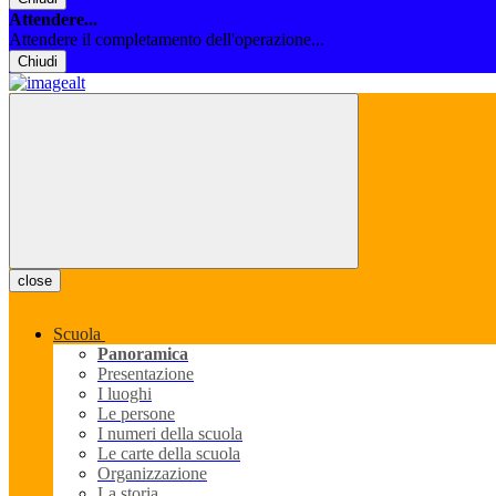
Attendere...
Attendere il completamento dell'operazione...
Chiudi
close
Scuola
Panoramica
Presentazione
I luoghi
Le persone
I numeri della scuola
Le carte della scuola
Organizzazione
La storia