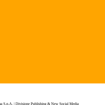
a S.p.A. | Divisione Publishing & New Social Media