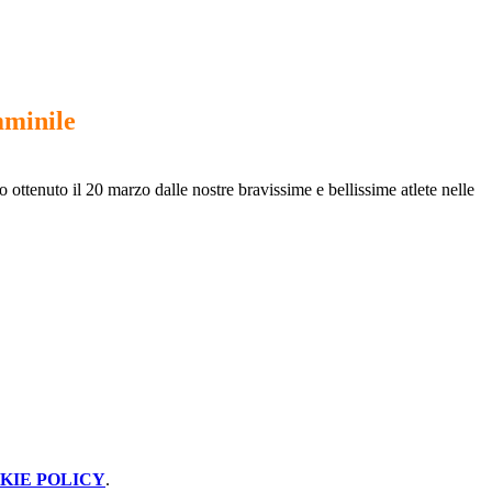
mminile
 ottenuto il 20 marzo dalle nostre bravissime e bellissime atlete nelle
KIE POLICY
.