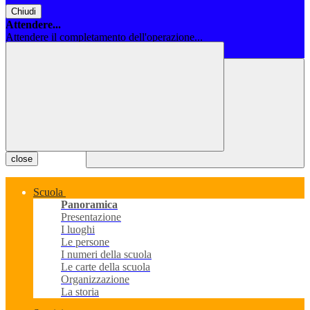
Chiudi
Attendere...
Attendere il completamento dell'operazione...
Chiudi
close
Scuola
Panoramica
Presentazione
I luoghi
Le persone
I numeri della scuola
Le carte della scuola
Organizzazione
La storia