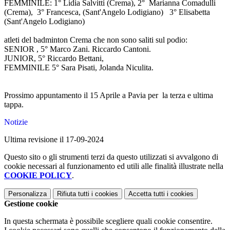
FEMMINILE: 1° Lidia Salvitti (Crema), 2°
Marianna Comadulli
(Crema), 3° Francesca, (Sant'Angelo Lodigiano) 3° Elisabetta
(Sant'Angelo Lodigiano)
atleti del badminton Crema che non sono saliti sul podio:
SENIOR , 5° Marco Zani. Riccardo Cantoni.
JUNIOR, 5° Riccardo Bettani,
FEMMINILE 5° Sara Pisati, Jolanda Niculita.
Prossimo appuntamento il 15 Aprile a Pavia per la terza e ultima
tappa.
Notizie
Ultima revisione il 17-09-2024
Questo sito o gli strumenti terzi da questo utilizzati si avvalgono di
cookie necessari al funzionamento ed utili alle finalità illustrate nella
COOKIE POLICY
.
Personalizza
Rifiuta tutti
i cookies
Accetta tutti
i cookies
Gestione cookie
In questa schermata è possibile scegliere quali cookie consentire.