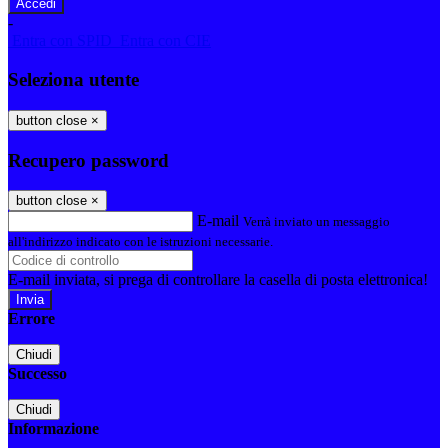
-
Entra con SPID
Entra con CIE
Seleziona utente
button close
×
Recupero password
button close
×
E-mail
Verrà inviato un messaggio
all'indirizzo indicato con le istruzioni necessarie.
E-mail inviata, si prega di controllare la casella di posta elettronica!
Errore
Chiudi
Successo
Chiudi
Informazione