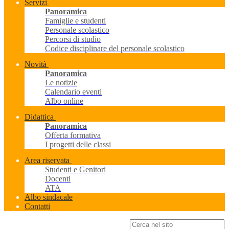
Servizi
Panoramica
Famiglie e studenti
Personale scolastico
Percorsi di studio
Codice disciplinare del personale scolastico
Novità
Panoramica
Le notizie
Calendario eventi
Albo online
Didattica
Panoramica
Offerta formativa
I progetti delle classi
Area riservata
Studenti e Genitori
Docenti
ATA
Albo sindacale
Contatti
Campo di ricerca per le pagine del sito