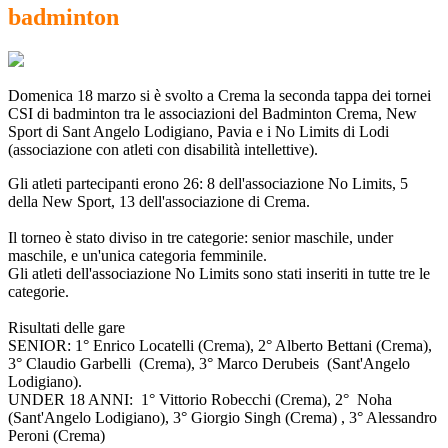
badminton
Domenica 18 marzo si è svolto a Crema la seconda tappa dei tornei
CSI di badminton tra le associazioni del Badminton Crema, New
Sport di Sant Angelo Lodigiano, Pavia e i No Limits di Lodi
(associazione con atleti con disabilità intellettive).
Gli atleti partecipanti erono 26: 8 dell'associazione No Limits, 5
della New Sport, 13 dell'associazione di Crema.
Il torneo è stato diviso in tre categorie: senior maschile, under
maschile, e un'unica categoria femminile.
Gli atleti dell'associazione No Limits sono stati inseriti in tutte tre le
categorie.
Risultati delle gare
SENIOR: 1° Enrico Locatelli (Crema), 2° Alberto Bettani (Crema),
3° Claudio Garbelli (Crema), 3° Marco Derubeis (Sant'Angelo
Lodigiano).
UNDER 18 ANNI: 1° Vittorio Robecchi (Crema), 2° Noha
(Sant'Angelo Lodigiano), 3° Giorgio Singh (Crema) , 3° Alessandro
Peroni (Crema)