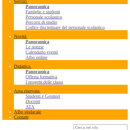
Servizi
Panoramica
Famiglie e studenti
Personale scolastico
Percorsi di studio
Codice disciplinare del personale scolastico
Novità
Panoramica
Le notizie
Calendario eventi
Albo online
Didattica
Panoramica
Offerta formativa
I progetti delle classi
Area riservata
Studenti e Genitori
Docenti
ATA
Albo sindacale
Contatti
Campo di ricerca per le pagine del sito