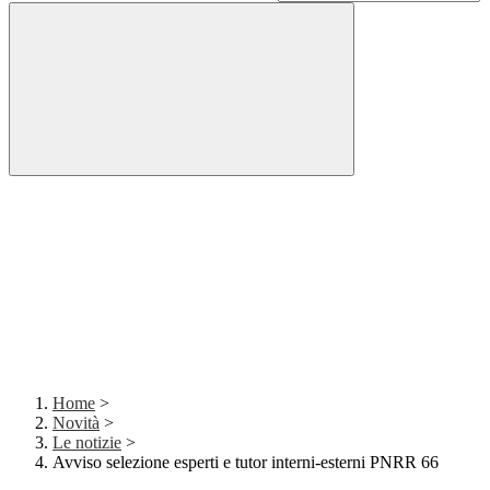
Home
>
Novità
>
Le notizie
>
Avviso selezione esperti e tutor interni-esterni PNRR 66