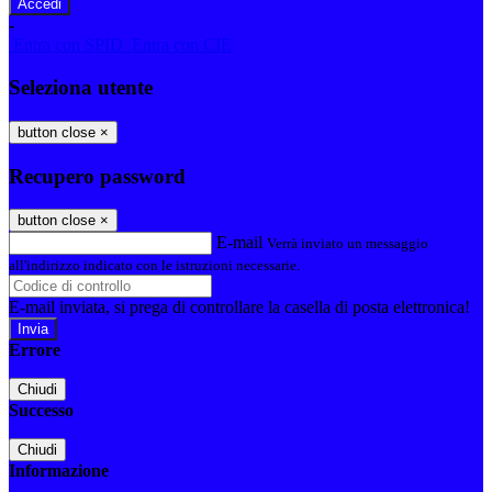
-
Entra con SPID
Entra con CIE
Seleziona utente
button close
×
Recupero password
button close
×
E-mail
Verrà inviato un messaggio
all'indirizzo indicato con le istruzioni necessarie.
E-mail inviata, si prega di controllare la casella di posta elettronica!
Errore
Chiudi
Successo
Chiudi
Informazione