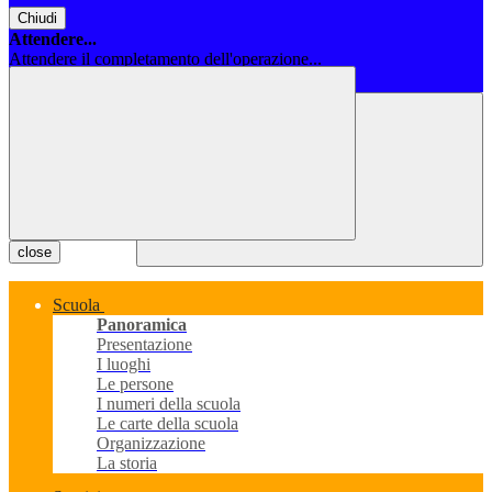
Chiudi
Attendere...
Attendere il completamento dell'operazione...
Chiudi
close
Scuola
Panoramica
Presentazione
I luoghi
Le persone
I numeri della scuola
Le carte della scuola
Organizzazione
La storia