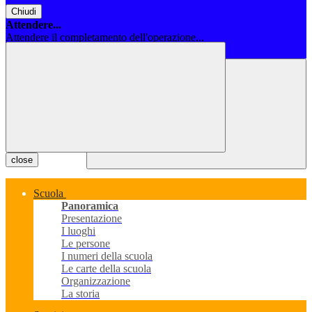
Chiudi
Attendere...
Attendere il completamento dell'operazione...
Chiudi
close
Scuola
Panoramica
Presentazione
I luoghi
Le persone
I numeri della scuola
Le carte della scuola
Organizzazione
La storia