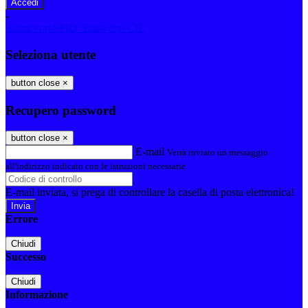
-
Entra con SPID
Entra con CIE
Seleziona utente
button close
×
Recupero password
button close
×
E-mail
Verrà inviato un messaggio
all'indirizzo indicato con le istruzioni necessarie.
E-mail inviata, si prega di controllare la casella di posta elettronica!
Errore
Chiudi
Successo
Chiudi
Informazione