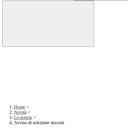
Home
>
Novità
>
Le notizie
>
Avviso di selezione docenti