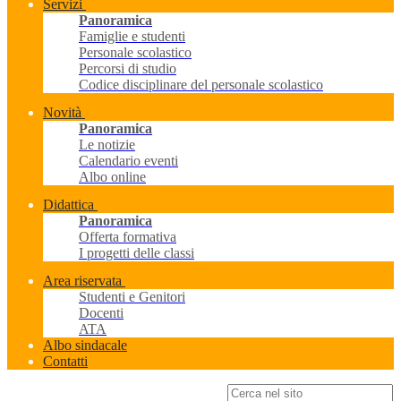
Servizi
Panoramica
Famiglie e studenti
Personale scolastico
Percorsi di studio
Codice disciplinare del personale scolastico
Novità
Panoramica
Le notizie
Calendario eventi
Albo online
Didattica
Panoramica
Offerta formativa
I progetti delle classi
Area riservata
Studenti e Genitori
Docenti
ATA
Albo sindacale
Contatti
Campo di ricerca per le pagine del sito