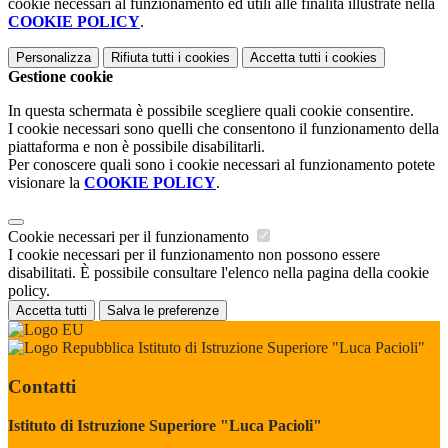
cookie necessari al funzionamento ed utili alle finalità illustrate nella
COOKIE POLICY
.
Personalizza
Rifiuta tutti
i cookies
Accetta tutti
i cookies
Gestione cookie
In questa schermata è possibile scegliere quali cookie consentire.
I cookie necessari sono quelli che consentono il funzionamento della
piattaforma e non è possibile disabilitarli.
Per conoscere quali sono i cookie necessari al funzionamento potete
visionare la
COOKIE POLICY
.
Cookie necessari per il funzionamento
I cookie necessari per il funzionamento non possono essere
disabilitati. È possibile consultare l'elenco nella pagina della cookie
policy.
Accetta tutti
Salva le preferenze
Istituto di Istruzione Superiore "Luca Pacioli"
Contatti
Istituto di Istruzione Superiore "Luca Pacioli"