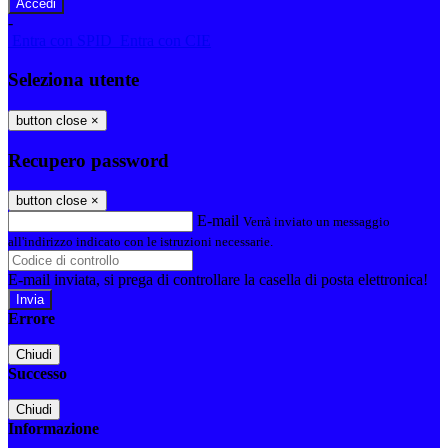
-
Entra con SPID
Entra con CIE
Seleziona utente
button close
×
Recupero password
button close
×
E-mail
Verrà inviato un messaggio
all'indirizzo indicato con le istruzioni necessarie.
E-mail inviata, si prega di controllare la casella di posta elettronica!
Errore
Chiudi
Successo
Chiudi
Informazione