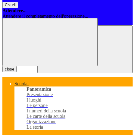
Chiudi
Attendere...
Attendere il completamento dell'operazione...
Chiudi
close
Scuola
Panoramica
Presentazione
I luoghi
Le persone
I numeri della scuola
Le carte della scuola
Organizzazione
La storia