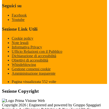
Seguici su
Facebook
Youtube
Sezione Link Utili
Cookie policy
Note legali
Informativa Privacy
Ufficio Relazioni con il Pubblico
Dichiarazione di accessibilità
Obiettivi di accessibilità
Whistleblowing
Gestione consensi cookie
Amministrazione trasparente
Pagina visualizzata
552
volte
Sezione Copyright
Copyright 2026 | Engineered and powered by Gruppo Spaggiari