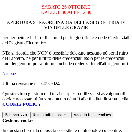
SABATO 26 OTTOBRE
DALLE 8.30 ALLE 12.30
APERTURA STRAORDINARIA DELLA SEGRETERIA DI
VIA DELLE GRAZIE
per permettere il ritiro di Libretti per le giustifiche e delle Credenziali
del Registro Elettronico
NB
: si ricorda che NON è possibile delegare nessuno né per il ritiro
del Libretto, né per il ritiro delle credenziali (solo per le credenziali
uno dei genitori potrà ritirare anche le credenziali dell'altro genitore)
Notizie
Ultima revisione il 17-09-2024
Questo sito o gli strumenti terzi da questo utilizzati si avvalgono di
cookie necessari al funzionamento ed utili alle finalità illustrate nella
COOKIE POLICY
.
Personalizza
Rifiuta tutti
i cookies
Accetta tutti
i cookies
Gestione cookie
In questa schermata è possibile scegliere quali cookie consentire.