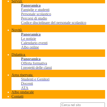
Servizi
Panoramica
Famiglie e studenti
Personale scolastico
Percorsi di studio
Codice disciplinare del personale scolastico
Novità
Panoramica
Le notizie
Calendario eventi
Albo online
Didattica
Panoramica
Offerta formativa
I progetti delle classi
Area riservata
Studenti e Genitori
Docenti
ATA
Albo sindacale
Contatti
Campo di ricerca per le pagine del sito