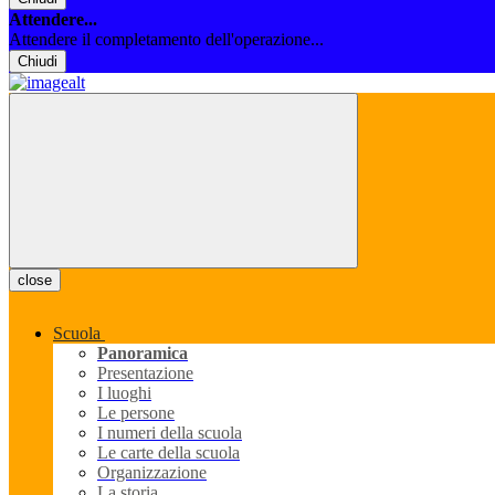
Attendere...
Attendere il completamento dell'operazione...
Chiudi
close
Scuola
Panoramica
Presentazione
I luoghi
Le persone
I numeri della scuola
Le carte della scuola
Organizzazione
La storia