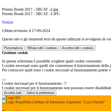
Premio Bontà 2017 - 5BCAT -2.jpg
Premio Bontà 2017 - 5BCAT -3.JPG
Notizie
Ultima revisione il 17-09-2024
Questo sito o gli strumenti terzi da questo utilizzati si avvalgono di coo
Personalizza
Rifiuta tutti
i cookies
Accetta tutti
i cookies
Gestione cookie
In questa schermata è possibile scegliere quali cookie consentire.
I cookie necessari sono quelli che consentono il funzionamento della pi
Per conoscere quali sono i cookie necessari al funzionamento potete v
Cookie necessari per il funzionamento
I cookie necessari per il funzionamento non possono essere disabilitati.
Accetta tutti
Salva le preferenze
Istituto di Istruzione Superiore "Luca Pacioli"