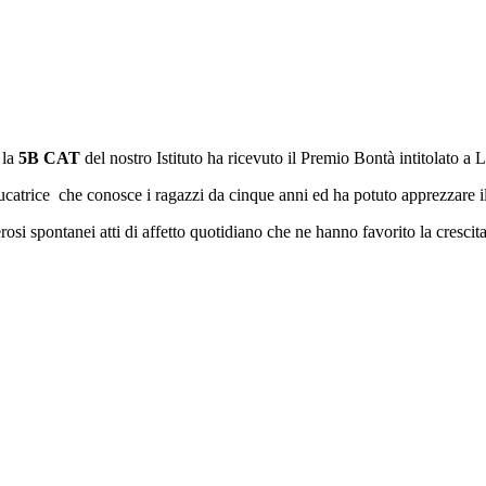
 la
5B CAT
del nostro Istituto ha ricevuto il Premio Bontà intitolato a Li
catrice che conosce i ragazzi da cinque anni ed ha potuto apprezzare il 
si spontanei atti di affetto quotidiano che ne hanno favorito la crescita