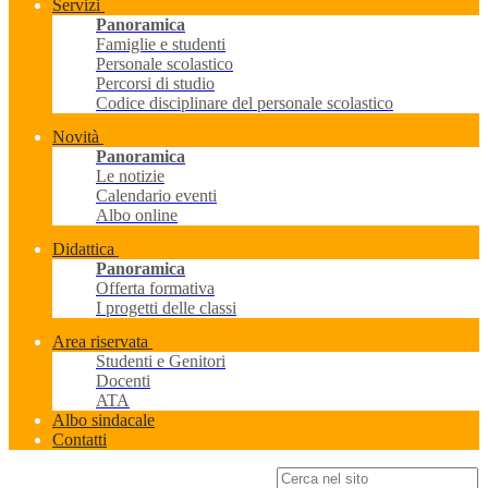
Servizi
Panoramica
Famiglie e studenti
Personale scolastico
Percorsi di studio
Codice disciplinare del personale scolastico
Novità
Panoramica
Le notizie
Calendario eventi
Albo online
Didattica
Panoramica
Offerta formativa
I progetti delle classi
Area riservata
Studenti e Genitori
Docenti
ATA
Albo sindacale
Contatti
Campo di ricerca per le pagine del sito