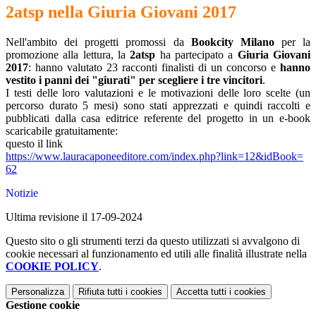
2atsp nella Giuria Giovani 2017
Nell'ambito dei progetti promossi da
Bookcity Milano
per la
promozione alla lettura, la
2atsp
ha partecipato a
Giuria Giovani
2017
: hanno valutato 23 racconti finalisti di un concorso e
hanno
vestito i panni dei "giurati" per scegliere i tre vincitori
.
I testi delle loro valutazioni e le motivazioni delle loro scelte (un
percorso durato 5 mesi) sono stati apprezzati e quindi raccolti e
pubblicati dalla casa editrice referente del progetto in un e-book
scaricabile gratuitamente:
questo il link
https://www.lauracaponeeditore
.com/index.php?link=12&idBook=
62
Notizie
Ultima revisione il 17-09-2024
Questo sito o gli strumenti terzi da questo utilizzati si avvalgono di
cookie necessari al funzionamento ed utili alle finalità illustrate nella
COOKIE POLICY
.
Personalizza
Rifiuta tutti
i cookies
Accetta tutti
i cookies
Gestione cookie