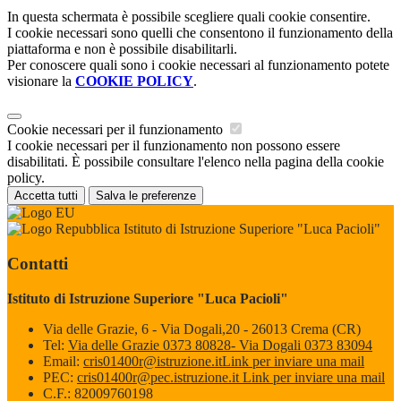
In questa schermata è possibile scegliere quali cookie consentire.
I cookie necessari sono quelli che consentono il funzionamento della
piattaforma e non è possibile disabilitarli.
Per conoscere quali sono i cookie necessari al funzionamento potete
visionare la
COOKIE POLICY
.
Cookie necessari per il funzionamento
I cookie necessari per il funzionamento non possono essere
disabilitati. È possibile consultare l'elenco nella pagina della cookie
policy.
Accetta tutti
Salva le preferenze
Istituto di Istruzione Superiore "Luca Pacioli"
Contatti
Istituto di Istruzione Superiore "Luca Pacioli"
Via delle Grazie, 6 - Via Dogali,20 - 26013 Crema (CR)
Tel:
Via delle Grazie 0373 80828- Via Dogali 0373 83094
Email:
cris01400r@istruzione.it
Link per inviare una mail
PEC:
cris01400r@pec.istruzione.it
Link per inviare una mail
C.F.: 82009760198