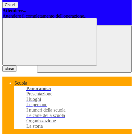
Chiudi
Attendere...
Attendere il completamento dell'operazione...
Chiudi
close
Scuola
Panoramica
Presentazione
I luoghi
Le persone
I numeri della scuola
Le carte della scuola
Organizzazione
La storia