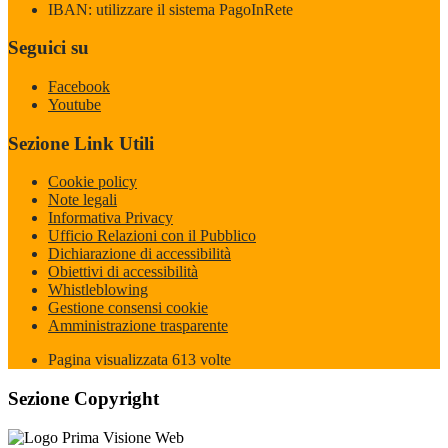
IBAN: utilizzare il sistema PagoInRete
Seguici su
Facebook
Youtube
Sezione Link Utili
Cookie policy
Note legali
Informativa Privacy
Ufficio Relazioni con il Pubblico
Dichiarazione di accessibilità
Obiettivi di accessibilità
Whistleblowing
Gestione consensi cookie
Amministrazione trasparente
Pagina visualizzata
613
volte
Sezione Copyright