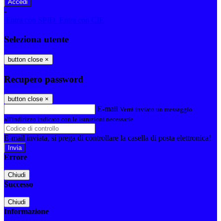
-
Entra con SPID
Entra con CIE
Seleziona utente
button close
×
Recupero password
button close
×
E-mail
Verrà inviato un messaggio
all'indirizzo indicato con le istruzioni necessarie.
E-mail inviata, si prega di controllare la casella di posta elettronica!
Errore
Chiudi
Successo
Chiudi
Informazione