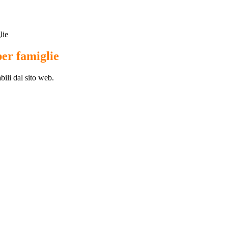
lie
per famiglie
bili dal sito web.