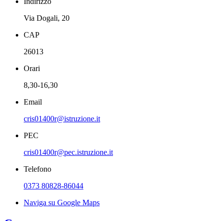
Indirizzo
Via Dogali, 20
CAP
26013
Orari
8,30-16,30
Email
cris01400r@istruzione.it
PEC
cris01400r@pec.istruzione.it
Telefono
0373 80828-86044
Naviga su Google Maps