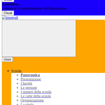
Attendere...
Attendere il completamento dell'operazione...
Chiudi
close
Scuola
Panoramica
Presentazione
I luoghi
Le persone
I numeri della scuola
Le carte della scuola
Organizzazione
La storia