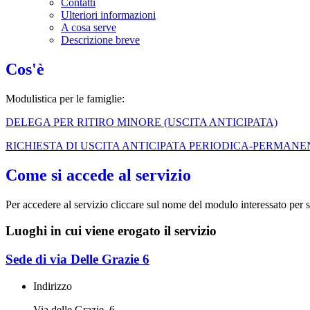
Contatti
Ulteriori informazioni
A cosa serve
Descrizione breve
Cos'è
Modulistica per le famiglie:
DELEGA PER RITIRO MINORE (USCITA ANTICIPATA)
RICHIESTA DI USCITA ANTICIPATA PERIODICA-PERMANE
Come si accede al servizio
Per accedere al servizio cliccare sul nome del modulo interessato per 
Luoghi in cui viene erogato il servizio
Sede di via Delle Grazie 6
Indirizzo
Via delle Grazie, 6