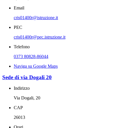
Email
cris01400r@istruzione.it
PEC
cris01400r@pec.istruzione.it
Telefono
0373 80828-86044
Naviga su Google Maps
Sede di via Dogali 20
Indirizzo
Via Dogali, 20
CAP
26013
Orari