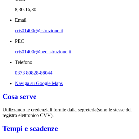
8,30-16,30
Email
cris01400r@istruzione.it
PEC
cris01400r@pec.istruzione.it
Telefono
0373 80828-86044
Naviga su Google Maps
Cosa serve
Utilizzando le credenziali fornite dalla segreteria(sono le stesse del
registro elettronico CVV).
Tempi e scadenze