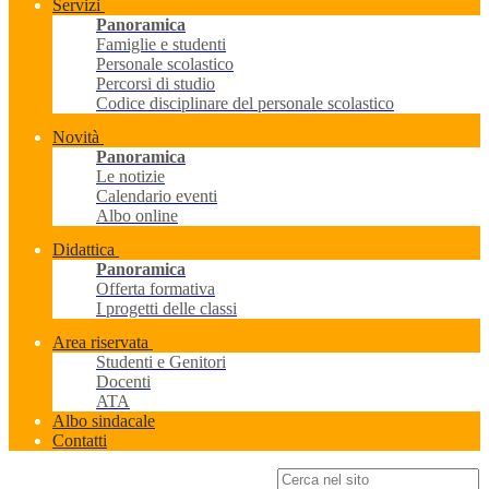
Servizi
Panoramica
Famiglie e studenti
Personale scolastico
Percorsi di studio
Codice disciplinare del personale scolastico
Novità
Panoramica
Le notizie
Calendario eventi
Albo online
Didattica
Panoramica
Offerta formativa
I progetti delle classi
Area riservata
Studenti e Genitori
Docenti
ATA
Albo sindacale
Contatti
Campo di ricerca per le pagine del sito