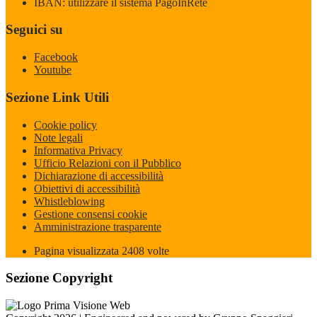
IBAN: utilizzare il sistema PagoInRete
Seguici su
Facebook
Youtube
Sezione Link Utili
Cookie policy
Note legali
Informativa Privacy
Ufficio Relazioni con il Pubblico
Dichiarazione di accessibilità
Obiettivi di accessibilità
Whistleblowing
Gestione consensi cookie
Amministrazione trasparente
Pagina visualizzata
2408
volte
Sezione Copyright