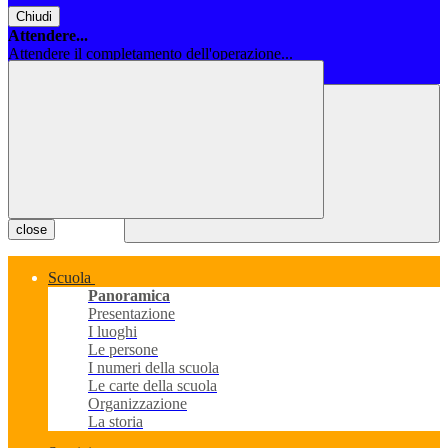
Chiudi
Attendere...
Attendere il completamento dell'operazione...
Chiudi
close
Scuola
Panoramica
Presentazione
I luoghi
Le persone
I numeri della scuola
Le carte della scuola
Organizzazione
La storia