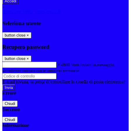
-
Entra con SPID
Entra con CIE
Seleziona utente
button close
×
Recupero password
button close
×
E-mail
Verrà inviato un messaggio
all'indirizzo indicato con le istruzioni necessarie.
E-mail inviata, si prega di controllare la casella di posta elettronica!
Errore
Chiudi
Successo
Chiudi
Informazione