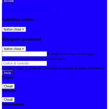
-
Entra con SPID
Entra con CIE
Seleziona utente
button close
×
Recupero password
button close
×
E-mail
Verrà inviato un messaggio
all'indirizzo indicato con le istruzioni necessarie.
E-mail inviata, si prega di controllare la casella di posta elettronica!
Errore
Chiudi
Successo
Chiudi
Informazione