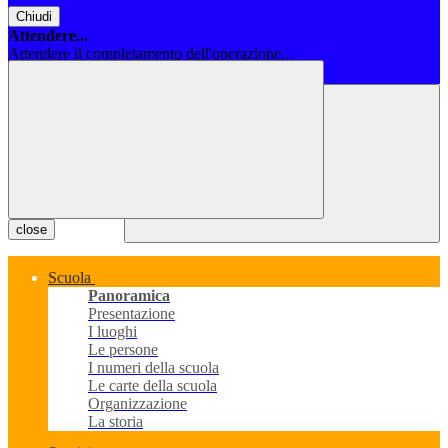
Chiudi
Attendere...
Attendere il completamento dell'operazione...
Chiudi
close
Scuola
Panoramica
Presentazione
I luoghi
Le persone
I numeri della scuola
Le carte della scuola
Organizzazione
La storia