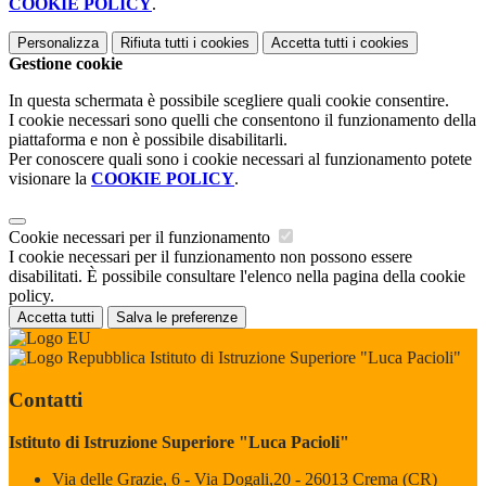
COOKIE POLICY
.
Personalizza
Rifiuta tutti
i cookies
Accetta tutti
i cookies
Gestione cookie
In questa schermata è possibile scegliere quali cookie consentire.
I cookie necessari sono quelli che consentono il funzionamento della
piattaforma e non è possibile disabilitarli.
Per conoscere quali sono i cookie necessari al funzionamento potete
visionare la
COOKIE POLICY
.
Cookie necessari per il funzionamento
I cookie necessari per il funzionamento non possono essere
disabilitati. È possibile consultare l'elenco nella pagina della cookie
policy.
Accetta tutti
Salva le preferenze
Istituto di Istruzione Superiore "Luca Pacioli"
Contatti
Istituto di Istruzione Superiore "Luca Pacioli"
Via delle Grazie, 6 - Via Dogali,20 - 26013 Crema (CR)