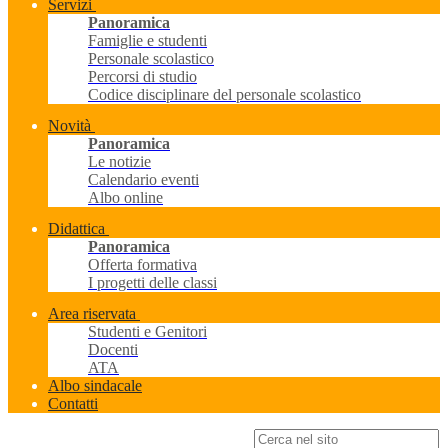
Servizi
Panoramica
Famiglie e studenti
Personale scolastico
Percorsi di studio
Codice disciplinare del personale scolastico
Novità
Panoramica
Le notizie
Calendario eventi
Albo online
Didattica
Panoramica
Offerta formativa
I progetti delle classi
Area riservata
Studenti e Genitori
Docenti
ATA
Albo sindacale
Contatti
Campo di ricerca per le pagine del sito