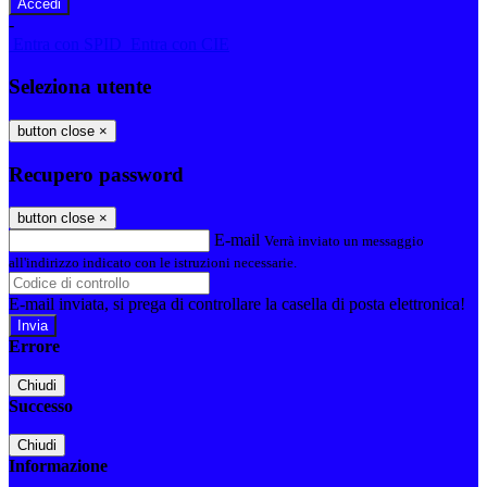
-
Entra con SPID
Entra con CIE
Seleziona utente
button close
×
Recupero password
button close
×
E-mail
Verrà inviato un messaggio
all'indirizzo indicato con le istruzioni necessarie.
E-mail inviata, si prega di controllare la casella di posta elettronica!
Errore
Chiudi
Successo
Chiudi
Informazione