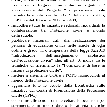
civile, la cui costituzione è stata promossa da USR
Lombardia e Regione Lombardia, in seguito all’
approvazione del Progetto “La protezione civile
incontra la scuola” con le D.G.R. del 7 marzo 2016,
n. 4905 e del 10 aprile 2017, n. 6489;
raccogliere tutte le iniziative regionali riguardanti la
collaborazione tra Protezione civile e mondo
della scuola:
pubblicare materiali utili alla realizzazione dei
percorsi di educazione civica nelle scuole di ogni
ordine e grado, in ottemperanza della legge 92/2019
“Introduzione dell’insegnamento scolastico
dell’educazione civica” che, all’art. 3, indica tra le
tematiche di riferimento la “Formazione di base in
materia di protezione civile”;
mettere a sistema le UdA e i PCTO riconducibili al
mondo della Protezione civile;
aggiornare tutte le scuole della Lombardia sulle
iniziative dei Centri di Promozione della Protezione
Civile (CPPC);
consentire alle scuole di intercettare le occasioni per
sperimentare in modo diretto le attività pratiche