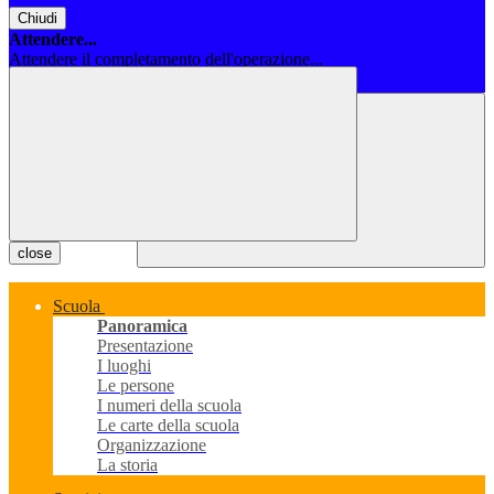
Chiudi
Attendere...
Attendere il completamento dell'operazione...
Chiudi
close
Scuola
Panoramica
Presentazione
I luoghi
Le persone
I numeri della scuola
Le carte della scuola
Organizzazione
La storia