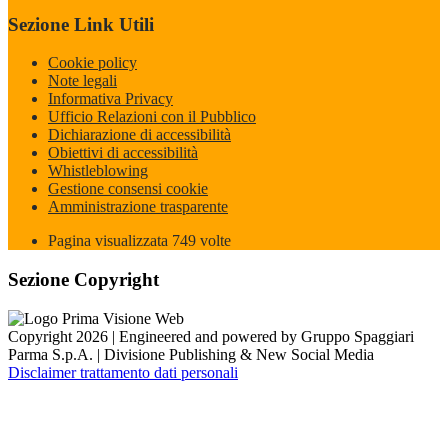
Sezione Link Utili
Cookie policy
Note legali
Informativa Privacy
Ufficio Relazioni con il Pubblico
Dichiarazione di accessibilità
Obiettivi di accessibilità
Whistleblowing
Gestione consensi cookie
Amministrazione trasparente
Pagina visualizzata
749
volte
Sezione Copyright
Copyright 2026 | Engineered and powered by Gruppo Spaggiari
Parma S.p.A. | Divisione Publishing & New Social Media
Disclaimer trattamento dati personali