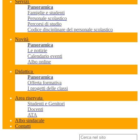
Servizi
Panoramica
Famiglie e studenti
Personale scolastico
Percorsi di studio
Codice disciplinare del personale scolastico
Novità
Panoramica
Le notizie
Calendario eventi
Albo online
Didattica
Panoramica
Offerta formativa
I progetti delle classi
Area riservata
Studenti e Genitori
Docenti
ATA
Albo sindacale
Contatti
Campo di ricerca per le pagine del sito