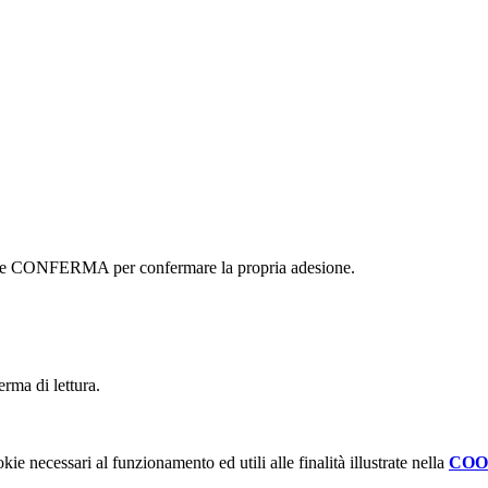
ottone CONFERMA per confermare la propria adesione.
erma di lettura.
kie necessari al funzionamento ed utili alle finalità illustrate nella
COO