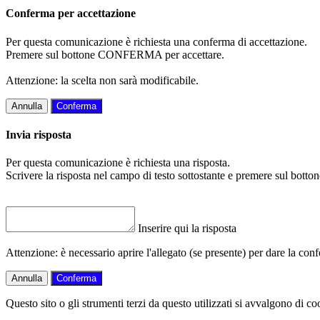
Conferma per accettazione
Per questa comunicazione è richiesta una conferma di accettazione.
Premere sul bottone CONFERMA per accettare.
Attenzione: la scelta non sarà modificabile.
Annulla
Conferma
Invia risposta
Per questa comunicazione è richiesta una risposta.
Scrivere la risposta nel campo di testo sottostante e premere sul b
Inserire qui la risposta
Attenzione: è necessario aprire l'allegato (se presente) per dare la conf
Annulla
Conferma
Questo sito o gli strumenti terzi da questo utilizzati si avvalgono di coo