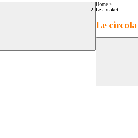
Home
>
Le circolari
Le circola