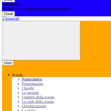
Attendere...
Attendere il completamento dell'operazione...
Chiudi
close
Scuola
Panoramica
Presentazione
I luoghi
Le persone
I numeri della scuola
Le carte della scuola
Organizzazione
La storia