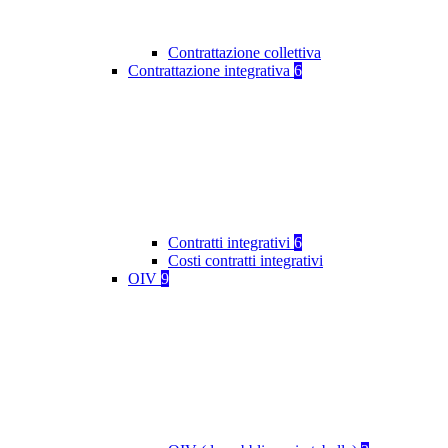
Contrattazione collettiva
Contrattazione integrativa
6
Contratti integrativi
6
Costi contratti integrativi
OIV
9