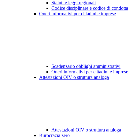
Statuti e leggi regionali
Codice disciplinare e codice di condotta
Oneri informativi per cittadini e imprese
Scadenzario obblighi amministrativi
Oneri informativi per cittadini e imprese
Attestazioni OIV o struttura analoga
Attestazioni OIV o struttura analoga
Burocrazia zero