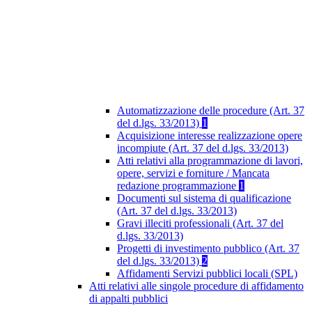
Automatizzazione delle procedure (Art. 37
del d.lgs. 33/2013)
1
Acquisizione interesse realizzazione opere
incompiute (Art. 37 del d.lgs. 33/2013)
Atti relativi alla programmazione di lavori,
opere, servizi e forniture / Mancata
redazione programmazione
1
Documenti sul sistema di qualificazione
(Art. 37 del d.lgs. 33/2013)
Gravi illeciti professionali (Art. 37 del
d.lgs. 33/2013)
Progetti di investimento pubblico (Art. 37
del d.lgs. 33/2013)
2
Affidamenti Servizi pubblici locali (SPL)
Atti relativi alle singole procedure di affidamento
di appalti pubblici