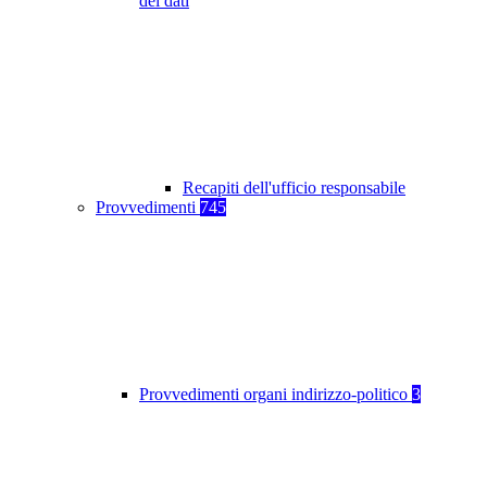
dei dati
Recapiti dell'ufficio responsabile
Provvedimenti
745
Provvedimenti organi indirizzo-politico
3