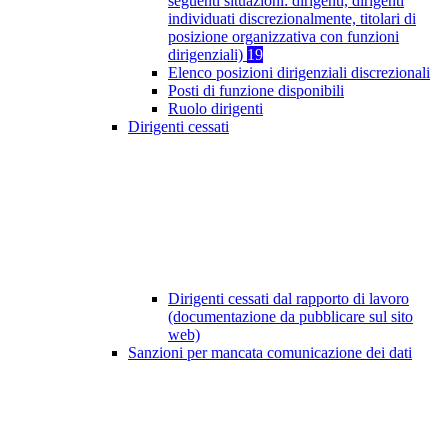
seguenti situazioni: dirigenti, dirigenti
individuati discrezionalmente, titolari di
posizione organizzativa con funzioni
dirigenziali)
19
Elenco posizioni dirigenziali discrezionali
Posti di funzione disponibili
Ruolo dirigenti
Dirigenti cessati
Dirigenti cessati dal rapporto di lavoro
(documentazione da pubblicare sul sito
web)
Sanzioni per mancata comunicazione dei dati