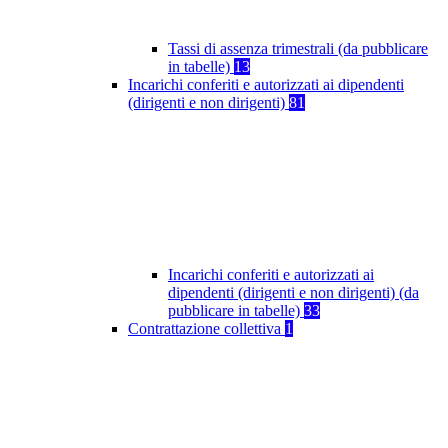
Tassi di assenza trimestrali (da pubblicare
in tabelle)
13
Incarichi conferiti e autorizzati ai dipendenti
(dirigenti e non dirigenti)
81
Incarichi conferiti e autorizzati ai
dipendenti (dirigenti e non dirigenti) (da
pubblicare in tabelle)
33
Contrattazione collettiva
1