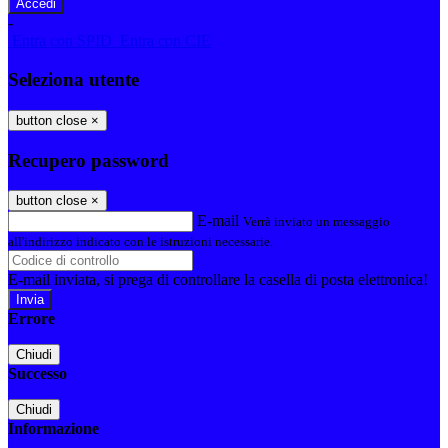
-
Entra con SPID
Entra con CIE
Seleziona utente
button close
×
Recupero password
button close
×
E-mail
Verrà inviato un messaggio
all'indirizzo indicato con le istruzioni necessarie.
E-mail inviata, si prega di controllare la casella di posta elettronica!
Errore
Chiudi
Successo
Chiudi
Informazione