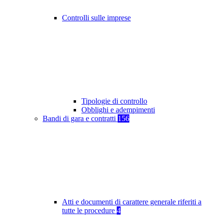
Controlli sulle imprese
Tipologie di controllo
Obblighi e adempimenti
Bandi di gara e contratti
156
Atti e documenti di carattere generale riferiti a
tutte le procedure
4