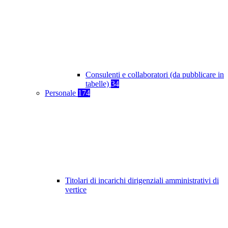
Consulenti e collaboratori (da pubblicare in
tabelle)
34
Personale
174
Titolari di incarichi dirigenziali amministrativi di
vertice