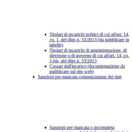
Titolari di incarichi politici di cui all'art. 14,
co. 1, del dlgs n. 33/2013 (da pubblicare in
tabelle)
Titolari di incarichi di amministrazione, di
direzione o di governo di cui all'art. 14, co.
1-bis, del dlgs n. 33/2013
Cessati dall'incarico (documentazione da
pubblicare sul sito web)
Sanzioni per mancata comunicazione dei dati
Sanzioni per mancata o incompleta