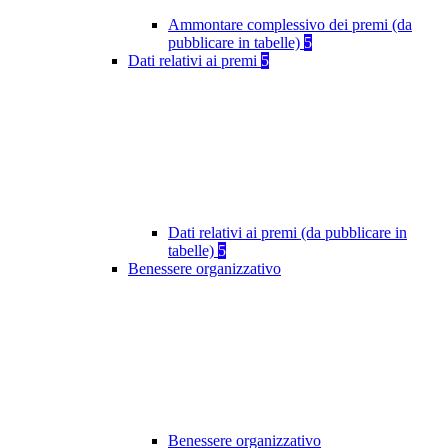
Ammontare complessivo dei premi (da
pubblicare in tabelle)
5
Dati relativi ai premi
5
Dati relativi ai premi (da pubblicare in
tabelle)
5
Benessere organizzativo
Benessere organizzativo