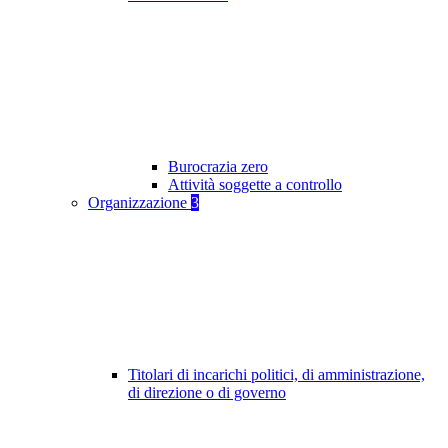
Burocrazia zero
Attività soggette a controllo
Organizzazione
3
Titolari di incarichi politici, di amministrazione,
di direzione o di governo