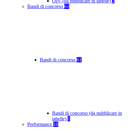
OIV (da pubblicare in tabelle)
2
Bandi di concorso
61
Bandi di concorso
61
Bandi di concorso (da pubblicare in
tabelle)
1
Performance
10