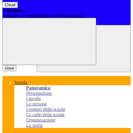
Chiudi
Attendere...
Attendere il completamento dell'operazione...
Chiudi
close
Scuola
Panoramica
Presentazione
I luoghi
Le persone
I numeri della scuola
Le carte della scuola
Organizzazione
La storia