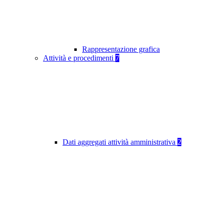
Rappresentazione grafica
Attività e procedimenti
7
Dati aggregati attività amministrativa
2