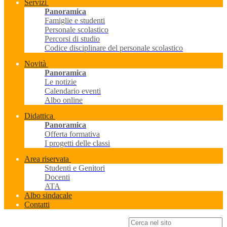
Servizi
Panoramica
Famiglie e studenti
Personale scolastico
Percorsi di studio
Codice disciplinare del personale scolastico
Novità
Panoramica
Le notizie
Calendario eventi
Albo online
Didattica
Panoramica
Offerta formativa
I progetti delle classi
Area riservata
Studenti e Genitori
Docenti
ATA
Albo sindacale
Contatti
Campo di ricerca per le pagine del sito