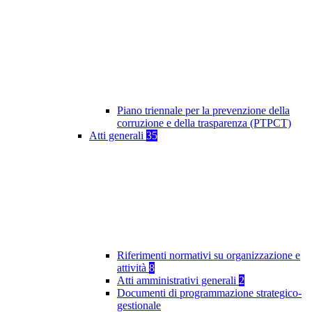
Piano triennale per la prevenzione della
corruzione e della trasparenza (PTPCT)
Atti generali
35
Riferimenti normativi su organizzazione e
attività
8
Atti amministrativi generali
2
Documenti di programmazione strategico-
gestionale