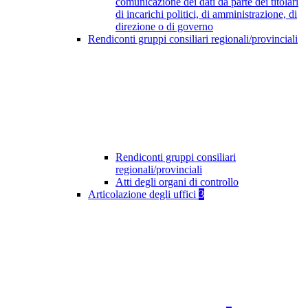
comunicazione dei dati da parte dei titolari
di incarichi politici, di amministrazione, di
direzione o di governo
Rendiconti gruppi consiliari regionali/provinciali
Rendiconti gruppi consiliari
regionali/provinciali
Atti degli organi di controllo
Articolazione degli uffici
3