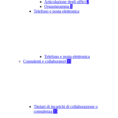
Articolazione degli uffici
2
Organigramma
1
Telefono e posta elettronica
Telefono e posta elettronica
Consulenti e collaboratori
35
Titolari di incarichi di collaborazione o
consulenza
35