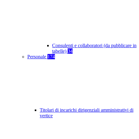
Consulenti e collaboratori (da pubblicare in
tabelle)
34
Personale
174
Titolari di incarichi dirigenziali amministrativi di
vertice