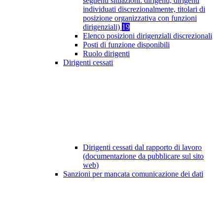
seguenti situazioni: dirigenti, dirigenti
individuati discrezionalmente, titolari di
posizione organizzativa con funzioni
dirigenziali)
19
Elenco posizioni dirigenziali discrezionali
Posti di funzione disponibili
Ruolo dirigenti
Dirigenti cessati
Dirigenti cessati dal rapporto di lavoro
(documentazione da pubblicare sul sito
web)
Sanzioni per mancata comunicazione dei dati