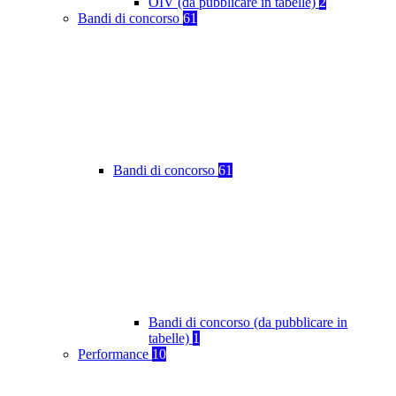
OIV (da pubblicare in tabelle)
2
Bandi di concorso
61
Bandi di concorso
61
Bandi di concorso (da pubblicare in
tabelle)
1
Performance
10