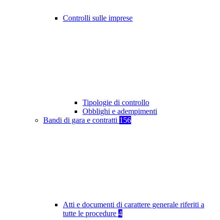
Controlli sulle imprese
Tipologie di controllo
Obblighi e adempimenti
Bandi di gara e contratti
156
Atti e documenti di carattere generale riferiti a
tutte le procedure
4