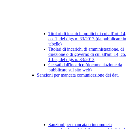
Titolari di incarichi politici di cui all'art. 14,
co. 1, del dlgs n. 33/2013 (da pubblicare in
tabelle)
Titolari di incarichi di amministrazione, di
direzione o di governo di cui all'art. 14, co.
1-bis, del dlgs n. 33/2013
Cessati dall'incarico (documentazione da
pubblicare sul sito web)
Sanzioni per mancata comunicazione dei dati
Sanzioni per mancata o incompleta