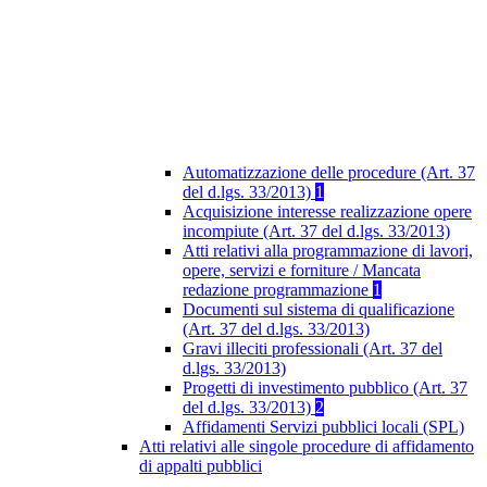
Automatizzazione delle procedure (Art. 37
del d.lgs. 33/2013)
1
Acquisizione interesse realizzazione opere
incompiute (Art. 37 del d.lgs. 33/2013)
Atti relativi alla programmazione di lavori,
opere, servizi e forniture / Mancata
redazione programmazione
1
Documenti sul sistema di qualificazione
(Art. 37 del d.lgs. 33/2013)
Gravi illeciti professionali (Art. 37 del
d.lgs. 33/2013)
Progetti di investimento pubblico (Art. 37
del d.lgs. 33/2013)
2
Affidamenti Servizi pubblici locali (SPL)
Atti relativi alle singole procedure di affidamento
di appalti pubblici