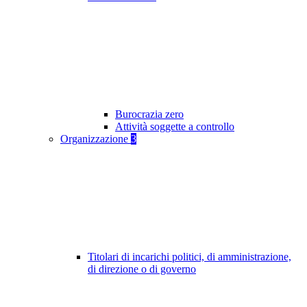
Burocrazia zero
Attività soggette a controllo
Organizzazione
3
Titolari di incarichi politici, di amministrazione,
di direzione o di governo