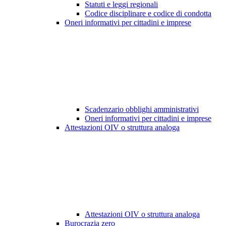
Statuti e leggi regionali
Codice disciplinare e codice di condotta
Oneri informativi per cittadini e imprese
Scadenzario obblighi amministrativi
Oneri informativi per cittadini e imprese
Attestazioni OIV o struttura analoga
Attestazioni OIV o struttura analoga
Burocrazia zero