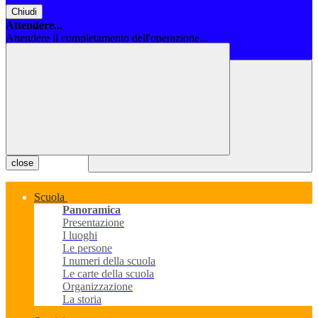
Chiudi
Attendere...
Attendere il completamento dell'operazione...
Chiudi
close
Scuola
Panoramica
Presentazione
I luoghi
Le persone
I numeri della scuola
Le carte della scuola
Organizzazione
La storia