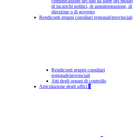
comunicazione dei dati da parte dei titolari
di incarichi politici, di amministrazione, di
direzione o di governo
Rendiconti gruppi consiliari regionali/provinciali
Rendiconti gruppi consiliari
regionali/provinciali
Atti degli organi di controllo
Articolazione degli uffici
3