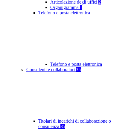
Articolazione degli uffici
2
Organigramma
1
Telefono e posta elettronica
Telefono e posta elettronica
Consulenti e collaboratori
35
Titolari di incarichi di collaborazione o
consulenza
35