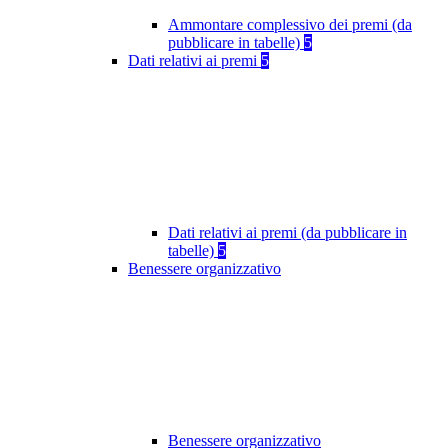
Ammontare complessivo dei premi (da
pubblicare in tabelle)
5
Dati relativi ai premi
5
Dati relativi ai premi (da pubblicare in
tabelle)
5
Benessere organizzativo
Benessere organizzativo