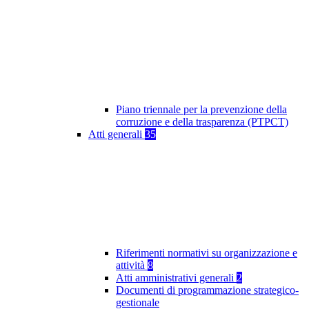
Piano triennale per la prevenzione della
corruzione e della trasparenza (PTPCT)
Atti generali
35
Riferimenti normativi su organizzazione e
attività
8
Atti amministrativi generali
2
Documenti di programmazione strategico-
gestionale