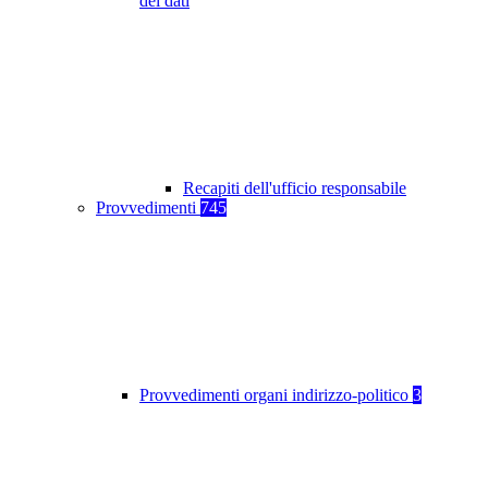
dei dati
Recapiti dell'ufficio responsabile
Provvedimenti
745
Provvedimenti organi indirizzo-politico
3