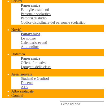
Servizi
Panoramica
Famiglie e studenti
Personale scolastico
Percorsi di studio
Codice disciplinare del personale scolastico
Novità
Panoramica
Le notizie
Calendario eventi
Albo online
Didattica
Panoramica
Offerta formativa
I progetti delle classi
Area riservata
Studenti e Genitori
Docenti
ATA
Albo sindacale
Contatti
Campo di ricerca per le pagine del sito