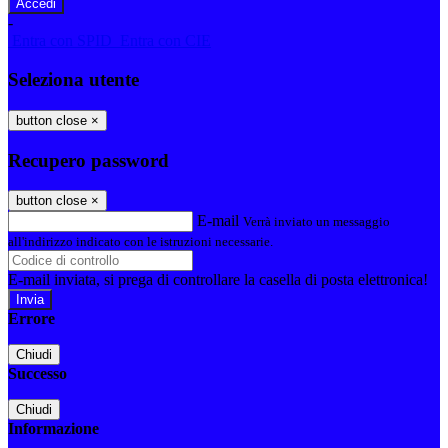
-
Entra con SPID
Entra con CIE
Seleziona utente
button close
×
Recupero password
button close
×
E-mail
Verrà inviato un messaggio
all'indirizzo indicato con le istruzioni necessarie.
E-mail inviata, si prega di controllare la casella di posta elettronica!
Errore
Chiudi
Successo
Chiudi
Informazione