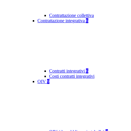
Contrattazione collettiva
Contrattazione integrativa
6
Contratti integrativi
6
Costi contratti integrativi
OIV
9