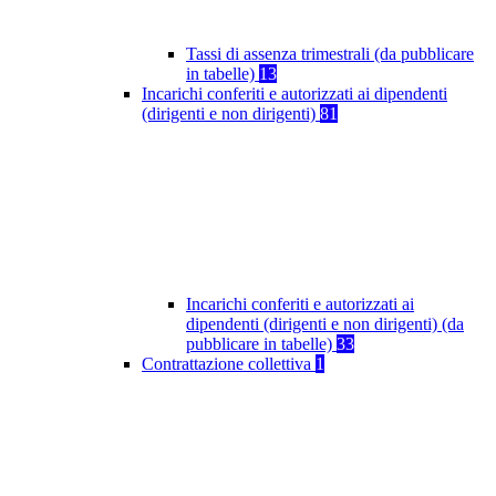
Tassi di assenza trimestrali (da pubblicare
in tabelle)
13
Incarichi conferiti e autorizzati ai dipendenti
(dirigenti e non dirigenti)
81
Incarichi conferiti e autorizzati ai
dipendenti (dirigenti e non dirigenti) (da
pubblicare in tabelle)
33
Contrattazione collettiva
1