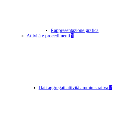
Rappresentazione grafica
Attività e procedimenti
7
Dati aggregati attività amministrativa
2